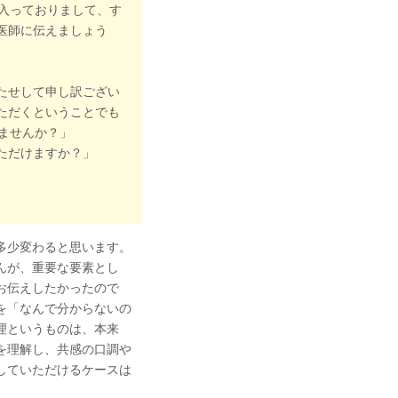
に入っておりまして、す
医師に伝えましょう
たせして申し訳ござい
ただくということでも
ませんか？」
ただけますか？」
多少変わると思います。
んが、重要な要素とし
お伝えしたかったので
を「なんで分からないの
理というものは、本来
を理解し、共感の口調や
していただけるケースは