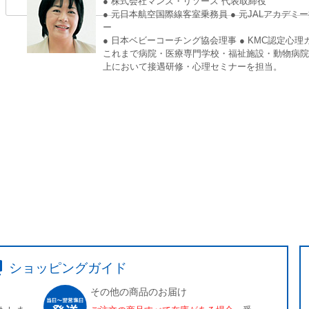
● 株式会社マンズ・リソース 代表取締役
● 元日本航空国際線客室乗務員 ● 元JALアカデ
ー
● 日本ベビーコーチング協会理事 ● KMC認定心
これまで病院・医療専門学校・福祉施設・動物病院を
上において接遇研修・心理セミナーを担当。
ショッピングガイド
その他の商品のお届け