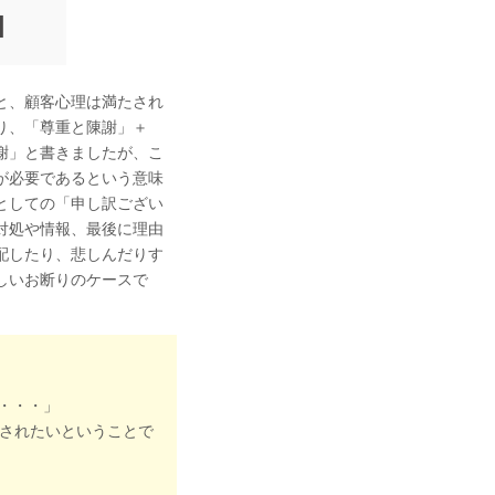
と、顧客心理は満たされ
り、「尊重と陳謝」＋
謝」と書きましたが、こ
が必要であるという意味
としての「申し訳ござい
対処や情報、最後に理由
配したり、悲しんだりす
しいお断りのケースで
。
・・・」
しされたいということで