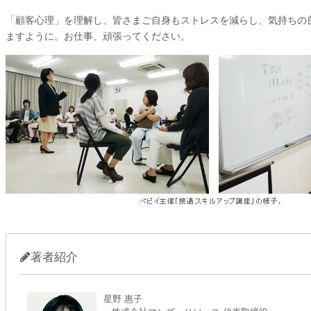
「顧客心理」を理解し、皆さまご自身もストレスを減らし、気持ちの
ますように。お仕事、頑張ってください。
著者紹介
星野 惠子