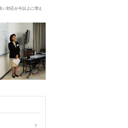
良い対応が今以上に増え
?