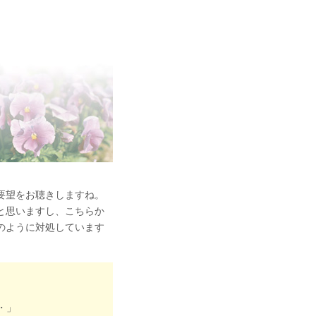
要望をお聴きしますね。
と思いますし、こちらか
のように対処しています
・」