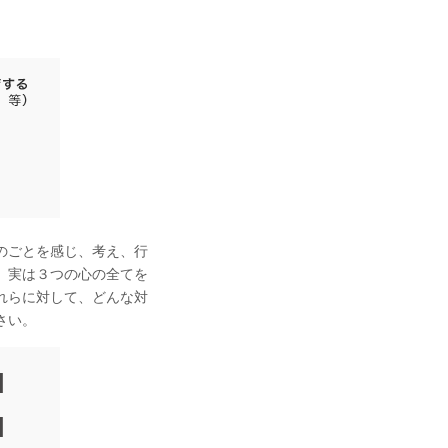
のごとを感じ、考え、行
、実は３つの心の全てを
れらに対して、どんな対
さい。