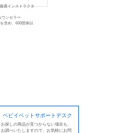
ミー接遇インストラクタ
理カウンセラー
含め、600団体以
ペピイベットサポートデスク
お探しの商品が見つからない場合も、
お調べいたしますので、お気軽にお問