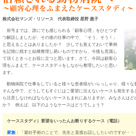
株式会社マンズ・リソース 代表取締役 星野 惠子
前号
までは、誰にでも感じられる「顧客心理」をひとつず
つ解説しましたが、その後の仕事の中で、「そう、そう！」
と思えることはありましたか？ 少しでも覚えておいて事例
を記憶に残すと結構整理し易いものですから、今後も意識し
て頂くときっとお役に立つと思います。さて、今回は顧客心
理をふまえて、ケーススタディをしながら整理したいと思い
ます。
動物病院で仕事をしていると様々な患者様がいらっしゃり、様々な
そんな中で、どうしてもすぐにはご要望に沿えないケースも発生する
ら注意しなければならないケースもまれにありますが、みなさんはど
か？ 例えば、以下のようなケースはどうでしょう？
ケーススタディ）要望をいったんお断りするケース（電話）
家族
：「避妊手術のことで、先生と直接お話ししたいのですが・・