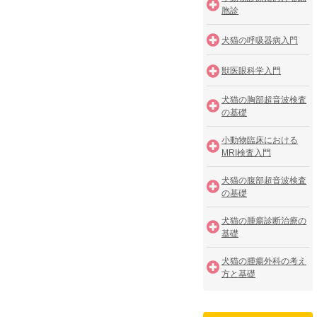
胞診
犬猫の呼吸器病入門
獣医眼科学入門
犬猫の胸部超音波検査
の基礎
小動物臨床における
MRI検査入門
犬猫の腹部超音波検査
の基礎
犬猫の腫瘍診断治療の
基礎
犬猫の腫瘍外科の考え
方と基礎