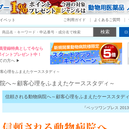
ご利用ガイド
よくあるご質問
イベット
ロ
員登録特典として今なら
00ポイントプレゼント中！
ての方へ
▶
客心理をふまえたケーススタディ～
院へ～顧客心理をふまえたケーススタディ～
信頼される動物病院へ～顧客心理をふまえたケーススタデ
『ベッツワンプレス 2013