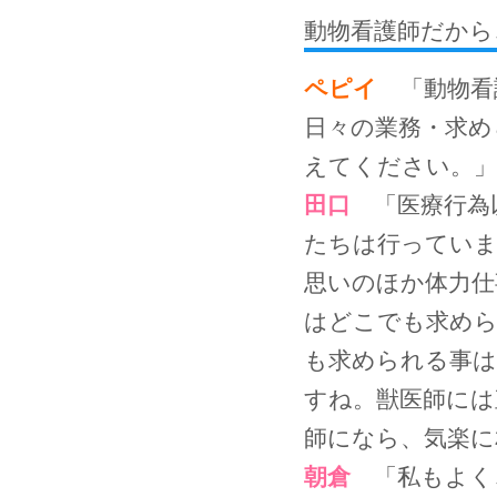
動物看護師だから
ペピイ
「動物看
日々の業務・求め
えてください。」
田口
「医療行為
たちは行っていま
思いのほか体力仕
はどこでも求めら
も求められる事は
すね。獣医師には
師になら、気楽に
朝倉
「私もよく