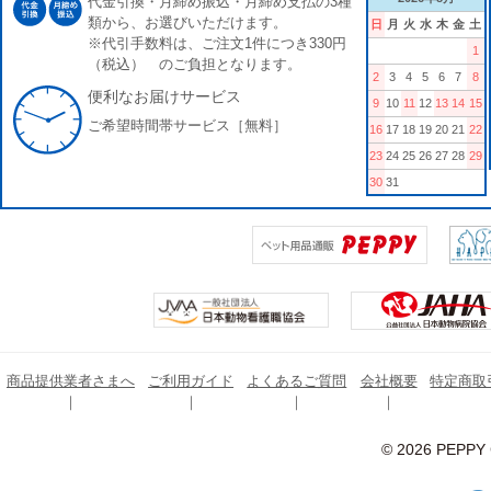
代金引換・月締め振込・月締め支払の3種
類から、お選びいただけます。
日
月
火
水
木
金
土
※代引手数料は、ご注文1件につき330円
1
（税込） のご負担となります。
2
3
4
5
6
7
8
便利なお届けサービス
9
10
11
12
13
14
15
ご希望時間帯サービス［無料］
16
17
18
19
20
21
22
23
24
25
26
27
28
29
30
31
商品提供業者さまへ
ご利用ガイド
よくあるご質問
会社概要
特定商取
© 2026 PEPPY C