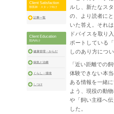
Client Satisfaction
ルし、新たなス
獣医師・スタッフ向け
の、より読者にと
記事一覧
いた答え。それは
ドバイスを取り入
Client Education
院内向け
ポートしている「
しのあり方につい
健康管理・からだ
病気と治療
「近い距離での飼
体験できない本当
くらし・環境
ある情報を一緒に
しつけ
よう、現役の動物
や「飼い主様へ伝
した。