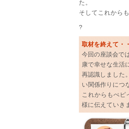
た。
そしてこれから
?
取材を終えて・
今回の座談会で
康で幸せな生活
再認識しました
い関係作りにつ
これからもぺピ
様に伝えていき