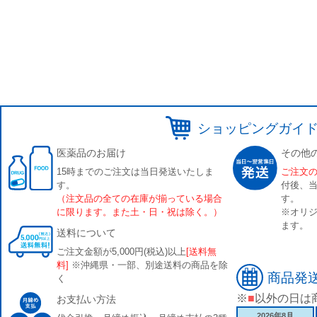
ショッピングガイ
医薬品のお届け
その他
15時までのご注文は当日発送いたしま
ご注文
す。
付後、
（注文品の全ての在庫が揃っている場合
す。
に限ります。また土・日・祝は除く。）
※オリジ
ます。
送料について
ご注文金額が5,000円(税込)以上
[送料無
料]
※沖縄県・一部、別途送料の商品を除
商品発
く
※
■
以外の日は
お支払い方法
2026年8月