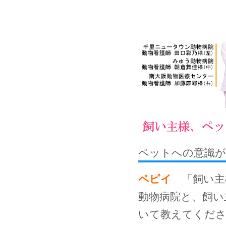
ペットへの意識が
ペピイ
「飼い主
動物病院と、飼い
いて教えてくださ