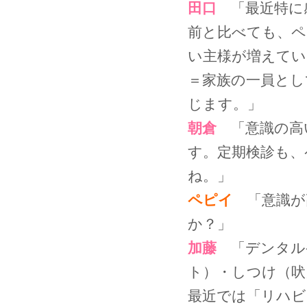
田口
「最近特に
前と比べても、ペ
い主様が増えてい
＝家族の一員とし
じます。」
朝倉
「意識の高
す。定期検診も、
ね。」
ペピイ
「意識が
か？」
加藤
「デンタル
ト）・しつけ（吠
最近では「リハビ