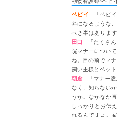
動物看護師×ペピ
ペピイ
「ペピイ
弁になるような、
べき事はあります
田口
「たくさん
院マナーについ
ね。目の前でマナ
飼い主様とペット
朝倉
「マナー違
なく、知らない
うか。なかなか直
しっかりとお伝
れるんですよ。家