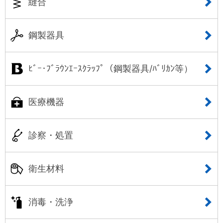
縫合
鋼製器具
ﾋﾞｰ･ﾌﾞﾗｳﾝｴｰｽｸﾗｯﾌﾟ（鋼製器具/ﾊﾞﾘｶﾝ等）
医療機器
診察・処置
衛生材料
消毒・洗浄