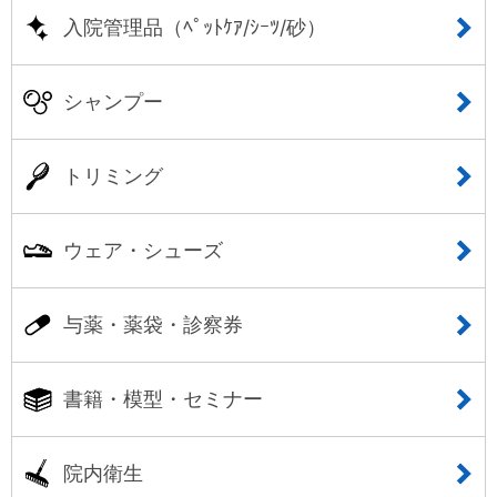
入院管理品（ﾍﾟｯﾄｹｱ/ｼｰﾂ/砂）
シャンプー
トリミング
ウェア・シューズ
与薬・薬袋・診察券
書籍・模型・セミナー
院内衛生