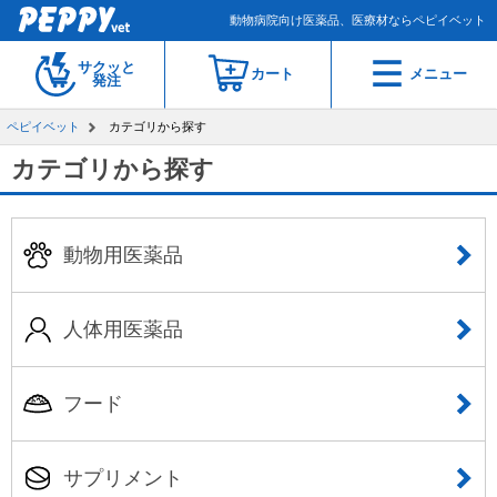
動物病院向け医薬品、医療材ならペピイベット
サクッと
カート
メニュー
発注
ペピイベット
カテゴリから探す
カテゴリから探す
動物用医薬品
人体用医薬品
フード
サプリメント