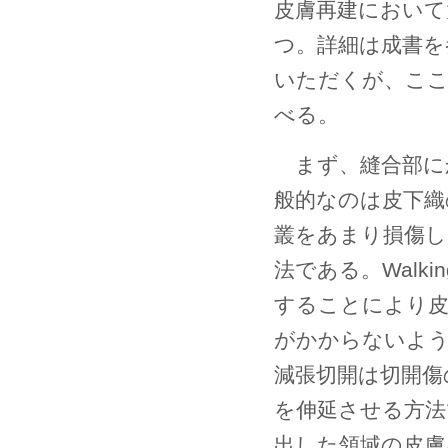
皮膚再建において
つ。詳細は成書を
いただくが、ここ
べる。
まず、縫合部に
般的なのは皮下織
叢をあまり損傷し
法である。Walki
することにより皮
がかからないよ
減張切開は切開傷
を伸延させる方法
出した領域の皮膚