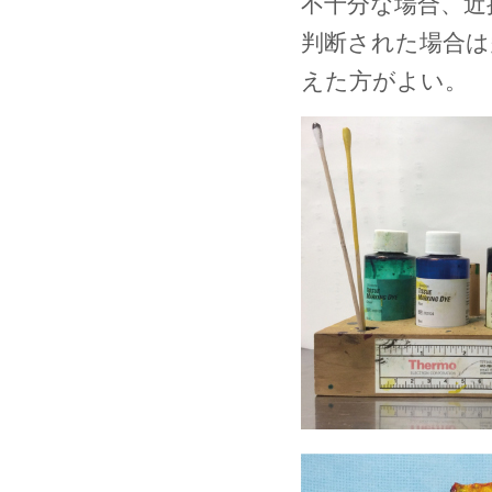
不十分な場合、近
判断された場合は
えた方がよい。