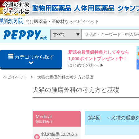
動物病院
向け医薬品・医療材ならペピイベット
新規会員登録特典として今なら
カテゴリから探す
1,000ポイントプレゼント中！
はじめての方へ
▶
ペピイベット
犬猫の腫瘍外科の考え方と基礎
犬猫の腫瘍外科の考え方と基礎
Medical
第4回 ～犬猫の腫瘍
獣医師向け
小動物臨床におけるリ