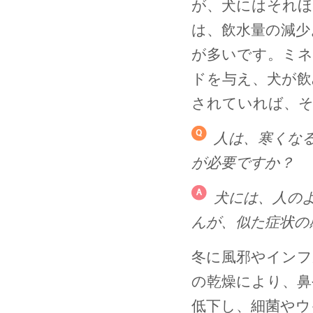
が、犬にはそれほ
は、飲水量の減少
が多いです。ミネ
ドを与え、犬が飲
されていれば、
人は、寒くな
が必要ですか？
犬には、人の
んが、似た症状の
冬に風邪やインフ
の乾燥により、鼻
低下し、細菌やウ