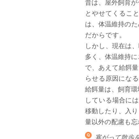
昔は、屋外飼育が
とやせてくるこ
は、体温維持のた
だからです。
しかし、現在は、
多く、体温維持に
で、あえて給餌量
らせる原因にな
給餌量は、飼育環
している場合には
移動したり、入り
量以外の配慮も忘
寒がって散歩