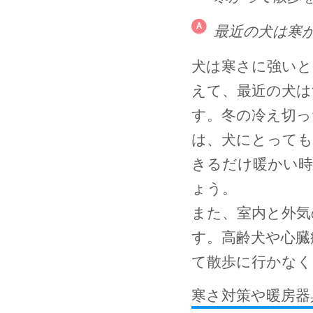
最近の犬は寒
犬は寒さに強いと
えて、最近の犬
す。冬の冷え切っ
は、犬にとっても
きるだけ暖かい
ょう。
また、室内と外気
す。高齢犬や心臓
て散歩に行かな
寒さ対策や暖房器