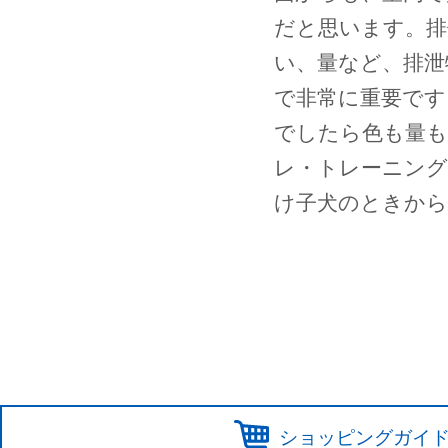
だと思います。排
い、量など、排泄
で非常に重要です
でしたら色も量
レ・トレーニング
け子犬のときから
ショッピングガイ