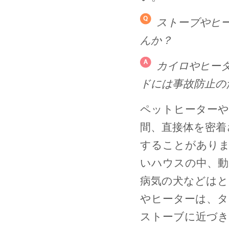
ストーブやヒ
んか？
カイロやヒー
ドには事故防止の
ペットヒーターや
間、直接体を密着
することがあり
いハウスの中、動
病気の犬などはと
やヒーターは、タ
ストーブに近づき