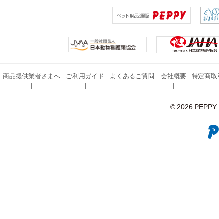
商品提供業者さまへ
ご利用ガイド
よくあるご質問
会社概要
特定商取
© 2026 PEPPY C