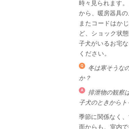
時々見られます。
から、暖房器具の
またコードはかじ
ど、ショック状
子犬がいるお宅な
ください。
冬は寒そうな
か？
排泄物の観察
子犬のときからト
季節に関係なく、
面からも、室内で