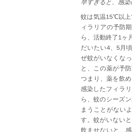
早すぎると、感染
蚊は気温15℃以
ィラリアの予防期
ら、活動終了1ヶ
だいたい4、5月頃
ぜ蚊がいなくな
と、この薬が予防
つまり、薬を飲め
感染したフィラリ
ら、蚊のシーズン
まうことがないよ
す。蚊がいないと
飲ませないと、感