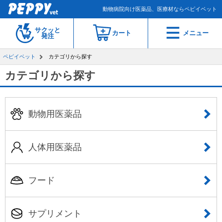
動物病院向け医薬品、医療材ならペピイベット
サクッと
カート
メニュー
発注
ペピイベット
カテゴリから探す
カテゴリから探す
動物用医薬品
人体用医薬品
フード
サプリメント