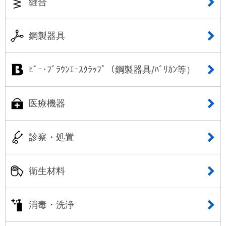
縫合
鋼製器具
ﾋﾞｰ･ﾌﾞﾗｳﾝｴｰｽｸﾗｯﾌﾟ（鋼製器具/ﾊﾞﾘｶﾝ等）
医療機器
診察・処置
衛生材料
消毒・洗浄