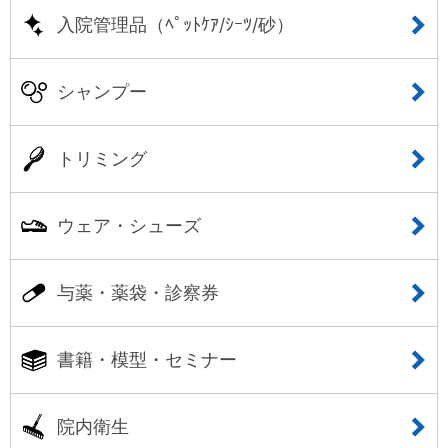
入院管理品（ﾍﾟｯﾄｹｱ/ｼｰﾂ/砂）
シャンプー
トリミング
ウェア・シューズ
与薬・薬袋・診察券
書籍・模型・セミナー
院内衛生