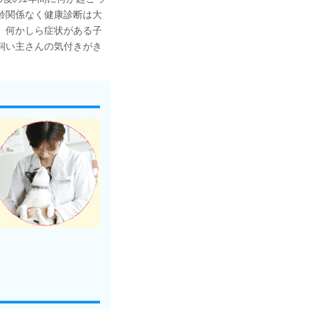
齢関係なく健康診断は大
、何かしら症状がある子
飼い主さんの気付きがき