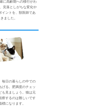
明確に高齢期への移行がわ
で、見落としがちな変化や
ポイントを、獣医師であ
てきました。
。毎日の暮らしの中での
あげる。肥満度のチェッ
ども見ましょう。猫は元
観察するのは難しいです
指標になります。