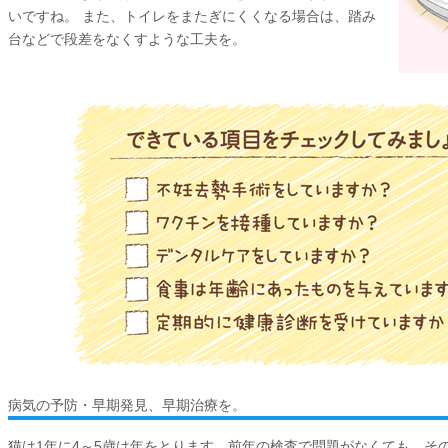
いですね。 また、トイレをまたぎにくくなる場合は、踏み
台などで段差をなくすような工夫を。
病気の予防・早期発見、早期治療を。
猫は1年に4～5歳は年をとります。前年の検査で問題がなくても、そ