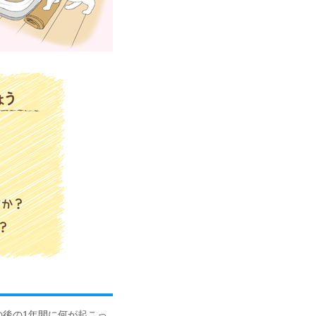
の後の1年間に何が起こっ