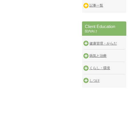
記事一覧
Client Education
院内向け
健康管理・からだ
病気と治療
くらし・環境
しつけ