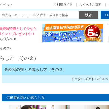
ご利用ガイド
よくあるご質問
イベット
ロ
員登録特典として今なら
00ポイントプレゼント中！
ての方へ
▶
その２）
らし方（その２）
高齢期の猫との暮らし方（その２）
ドクターズアドバイスペピ
高齢期の猫との暮らし方