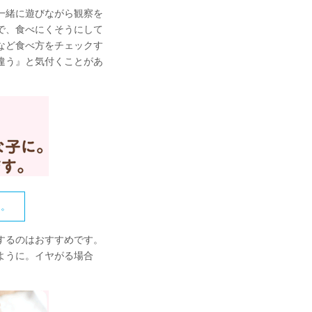
一緒に遊びながら観察を
で、食べにくそうにして
など食べ方をチェックす
違う』と気付くことがあ
を。
するのはおすすめです。
ように。イヤがる場合