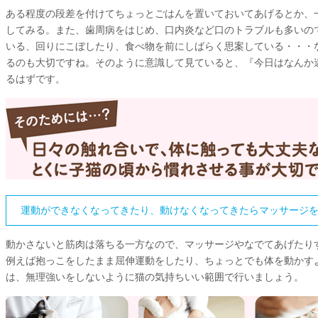
ある程度の段差を付けてちょっとごはんを置いておいてあげるとか、
してみる。また、歯周病をはじめ、口内炎など口のトラブルも多いの
いる、回りにこぼしたり、食べ物を前にしばらく思案している・・・
るのも大切ですね。そのように意識して見ていると、『今日はなんか
るはずです。
運動ができなくなってきたり、動けなくなってきたらマッサージ
動かさないと筋肉は落ちる一方なので、マッサージやなでてあげたり
例えば抱っこをしたまま屈伸運動をしたり、ちょっとでも体を動かす
は、無理強いをしないように猫の気持ちいい範囲で行いましょう。