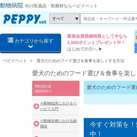
動物病院
向け医薬品・医療材ならペピイベット
新規会員登録特典として今なら
カテゴリから探す
1,000ポイントプレゼント中！
はじめての方へ
▶
ペピイベット
愛犬のためのフード選び＆食事を楽しくする方法
愛犬のためのフード選び＆食事を楽し
Medical
愛犬のためのフード選
獣医師向け
小動物臨床におけるリ
ハビリ入門
小動物診療における細
今すぐ対策を！
胞診
中！