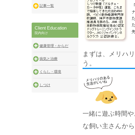
記事一覧
Client Education
院内向け
健康管理・からだ
まずは、メリハリ
病気と治療
う。
くらし・環境
しつけ
一緒に遊ぶ時間や
な飼い主さんから