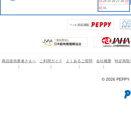
23
24
25
26
27
28
29
30
31
商品提供業者さまへ
ご利用ガイド
よくあるご質問
会社概要
特定商取
© 2026 PEPPY C