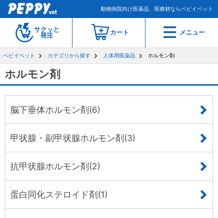
動物病院向け医薬品、医療材ならペピイベット
サクッと
カート
メニュー
発注
ペピイベット
カテゴリから探す
人体用医薬品
ホルモン剤
ホルモン剤
脳下垂体ホルモン剤(6)
甲状腺・副甲状腺ホルモン剤(3)
抗甲状腺ホルモン剤(2)
蛋白同化ステロイド剤(1)