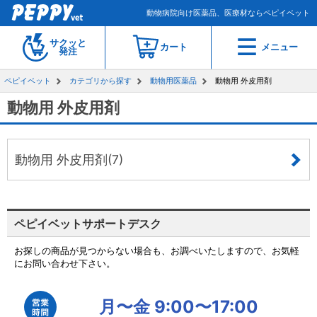
動物病院向け医薬品、医療材ならペピイベット
サクッと
カート
メニュー
発注
ペピイベット
カテゴリから探す
動物用医薬品
動物用 外皮用剤
動物用 外皮用剤
動物用 外皮用剤(7)
ペピイベットサポートデスク
お探しの商品が見つからない場合も、お調べいたしますので、お気軽
にお問い合わせ下さい。
月〜金 9:00〜17:00