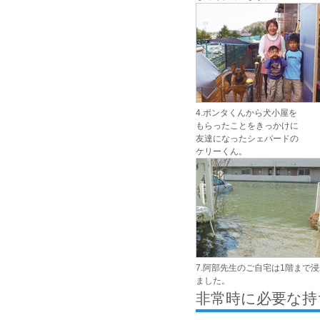
4.ポンタくんから犬小屋を
もらったことをきっかけに
友達になったシェパードの
ケリーくん。
7.阿部先生のご自宅は1階まで
ました。
非常時に必要な持