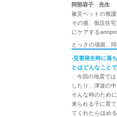
阿部容子 先生
被災ペットの救護
その後、仮設住宅
にケアするannp
とっさの場面、同
-災害発生時に落
とはどんなこと
今回の地震では
したり、津波の
そんな時のために
来られる子に育て
てくれたらほめる