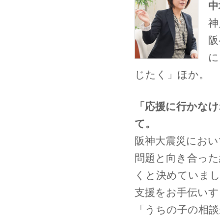
中
神
阪
に
じたく」ほか。
「応援に行かなけ
て。
阪神大震災におい
問題と向き合った
くと決めていまし
支援をお手伝いす
「うちの子の相談