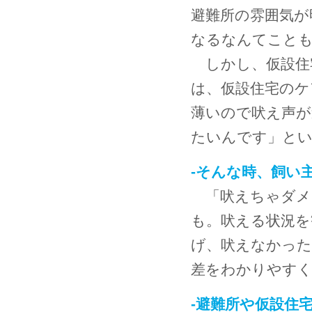
避難所の雰囲気が
なるなんてこと
しかし、仮設住
は、仮設住宅のケ
薄いので吠え声が
たいんです」と
-そんな時、飼い
「吠えちゃダメ
も。吠える状況を
げ、吠えなかっ
差をわかりやす
-避難所や仮設住