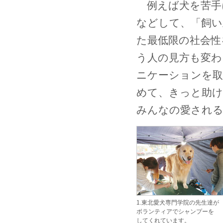
例えば犬を苦手
などして、「飼い
た最低限の社会性
う人の見方も変わ
ニケーションを取
めて、きっと助け
みんなの愛される
1.東北愛犬専門学院の先生達が
ボランティアでシャンプーを
してくれています。