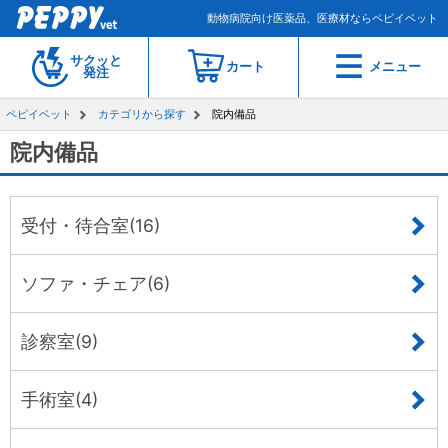
動物病院向け医薬品、医療材ならペピイベット
サクッと
カート
メニュー
発注
ペピイベット
カテゴリから探す
院内備品
院内備品
受付・待合室(16)
ソファ・チェア(6)
診察室(9)
手術室(4)