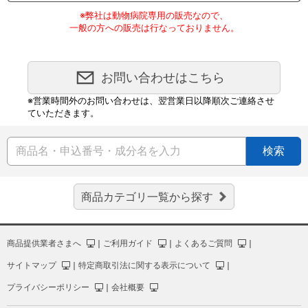
※弊社は動物病院専用の販売なので、
一般の方への販売は行なっておりません。
お問い合わせはこちら
※営業時間外のお問い合わせは、翌営業日以降順次ご連絡させ
ていただきます。
検索
商品カテゴリ一覧から探す
商品提供業者さまへ
｜
ご利用ガイド
｜
よくあるご質問
｜
サイトマップ
｜
特定商取引法に関する表示について
｜
プライバシーポリシー
｜
会社概要