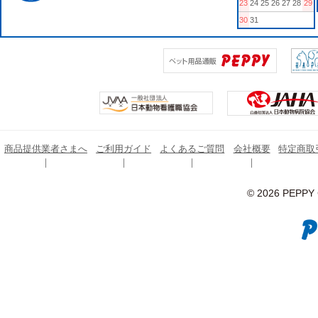
23
24
25
26
27
28
29
30
31
商品提供業者さまへ
ご利用ガイド
よくあるご質問
会社概要
特定商取
© 2026 PEPPY C