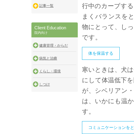
行中のカーブする
記事一覧
まくバランスをと
物にとって、しっ
Client Education
院内向け
です。
健康管理・からだ
体を保温する
病気と治療
寒いときは、犬は
くらし・環境
にして体温低下を
しつけ
が、シベリアン・
は、いかにも温
す。
コミュニケーションを