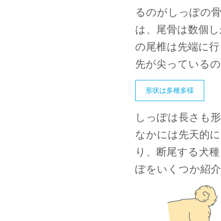
るのがしっぽの骨
は、尾骨は数個し
の尾椎は先端に行
先が尖っているの
形状は多種多様
しっぽは長さも形
なかには先天的
り、断尾する犬種
ぽをいくつか紹介