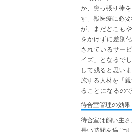
か、突っ張り棒を
す。獣医療に必要
が、まだどこもや
をかけずに差別化
されているサービ
イズ」となるでし
して残ると思いま
施する人材を「親
ることになるの
待合室管理の効果
待合室は飼い主さ
長い時間を過ごす