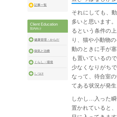
記事一覧
それにしても、動
多いと思います。
Client Education
院内向け
るという条件の上
り、猫や小動物の
健康管理・からだ
動のときに手が塞
病気と治療
も置いているので
くらし・環境
少なくなりがちで
しつけ
なって、待合室の
てある状況が発生
しかし…入った瞬
置かれていると、
目に入ってきま