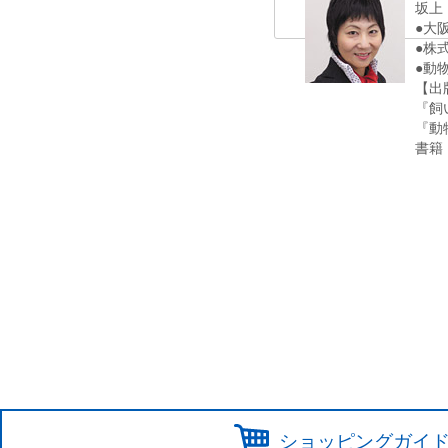
坂上
●大
●株
●動
【出
『飼
『動
書籍
ショッピングガイ