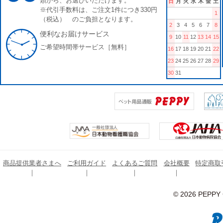
類から、お選びいただけます。
日
月
火
水
木
金
土
※代引手数料は、ご注文1件につき330円
1
（税込） のご負担となります。
2
3
4
5
6
7
8
便利なお届けサービス
9
10
11
12
13
14
15
ご希望時間帯サービス［無料］
16
17
18
19
20
21
22
23
24
25
26
27
28
29
30
31
商品提供業者さまへ
ご利用ガイド
よくあるご質問
会社概要
特定商取
© 2026 PEPPY C