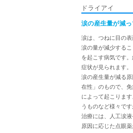
ドライアイ
涙の産生量が減っ
涙は、つねに目の表
涙の量が減少するこ
を起こす病気です。
症状が見られます。
涙の産生量が減る原
在性」のもので、免
によって起こります
うものなど様々です
治療には、人工涙液
原因に応じた点眼薬