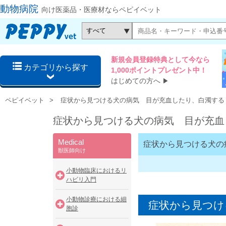
動物病院
向け医薬品・医療材ならペピイベット
新規会員登録特典として今なら
カテゴリから探す
1,000ポイントプレゼント中！
はじめての方へ
▶
ペピイベット
症状から見つける犬の病気 目が充血したり、白濁する
症状から見つける犬の病気 目が充血
Medical
症状から見つける犬の
獣医師向け
小動物臨床におけるリ
ハビリ入門
小動物診療における細
症状から見つけ
胞診