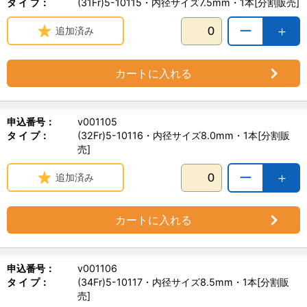
タ イ プ：
(31Fr)5-10115・内径サイズ7.5mm・1本[分割販売]
ー
＋
追加済み
カートに入れる
申込番号：
v001105
タ イ プ：
(32Fr)5-10116・内径サイズ8.0mm・1本[分割販
売]
ー
＋
追加済み
カートに入れる
申込番号：
v001106
タ イ プ：
(34Fr)5-10117・内径サイズ8.5mm・1本[分割販
売]