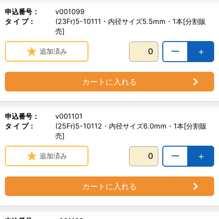
申込番号：
v001099
タ イ プ：
(23Fr)5-10111・内径サイズ5.5mm・1本[分割販
売]
ー
＋
追加済み
カートに入れる
申込番号：
v001101
タ イ プ：
(25Fr)5-10112・内径サイズ6.0mm・1本[分割販
売]
ー
＋
追加済み
カートに入れる