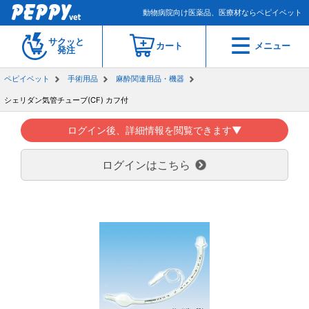
動物病院向け医薬品、医療材ならペピイベット
サクッと
カート
メニュー
発注
ペピイベット
手術用品
麻酔関連用品・機器
シェリダン気管チューブ(CF) カフ付
ログイン後、詳細情報を閲覧できます▼
ログインはこちら