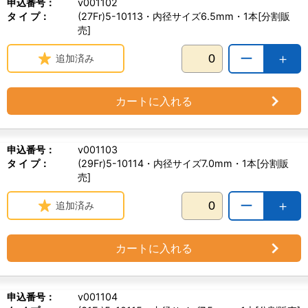
申込番号：
v001102
タ イ プ：
(27Fr)5-10113・内径サイズ6.5mm・1本[分割販
売]
ー
＋
追加済み
カートに入れる
申込番号：
v001103
タ イ プ：
(29Fr)5-10114・内径サイズ7.0mm・1本[分割販
売]
ー
＋
追加済み
カートに入れる
申込番号：
v001104