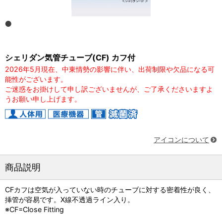
シェリダン気管チューブ(CF) カフ付
2026年5月現在、中東情勢の影響に伴い、出荷制限や欠品になる可
能性がございます。
ご迷惑をお掛けして申し訳ございませんが、ご了承くださいますよ
うお願い申し上げます。
アイコンについて
商品説明
CFカフは空気が入っていない時のチューブに対する密着性が良く、
挿管が容易です。X線不透過ライン入り。
※CF=Close Fitting