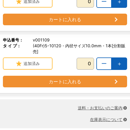
ー
＋
追加済み
カートに入れる
申込番号：
v001109
タ イ プ：
(40Fr)5-10120・内径サイズ10.0mm・1本[分割販
売]
ー
＋
追加済み
カートに入れる
送料・お支払いのご案内
在庫表示について