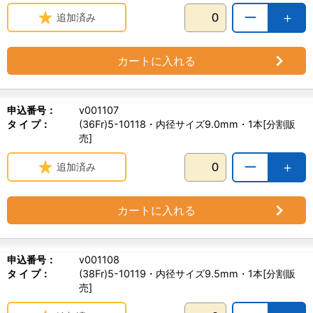
ー
＋
追加済み
カートに入れる
申込番号：
v001107
タ イ プ：
(36Fr)5-10118・内径サイズ9.0mm・1本[分割販
売]
ー
＋
追加済み
カートに入れる
申込番号：
v001108
タ イ プ：
(38Fr)5-10119・内径サイズ9.5mm・1本[分割販
売]