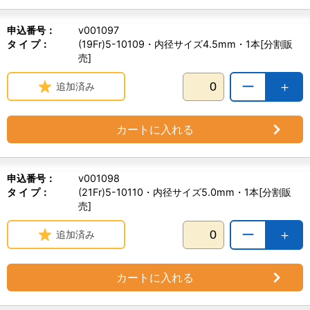
申込番号：
v001097
タ イ プ：
(19Fr)5-10109・内径サイズ4.5mm・1本[分割販
売]
ー
＋
追加済み
カートに入れる
申込番号：
v001098
タ イ プ：
(21Fr)5-10110・内径サイズ5.0mm・1本[分割販
売]
ー
＋
追加済み
カートに入れる