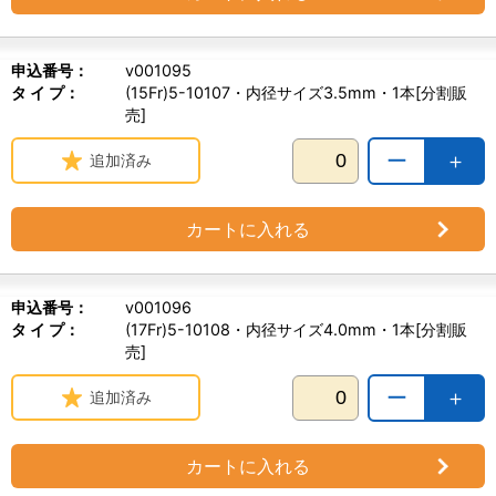
申込番号：
v001095
タ イ プ：
(15Fr)5-10107・内径サイズ3.5mm・1本[分割販
売]
ー
＋
追加済み
カートに入れる
申込番号：
v001096
タ イ プ：
(17Fr)5-10108・内径サイズ4.0mm・1本[分割販
売]
ー
＋
追加済み
カートに入れる