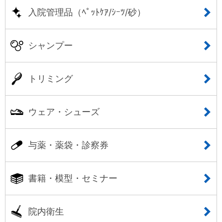
入院管理品（ﾍﾟｯﾄｹｱ/ｼｰﾂ/砂）
シャンプー
トリミング
ウェア・シューズ
与薬・薬袋・診察券
書籍・模型・セミナー
院内衛生