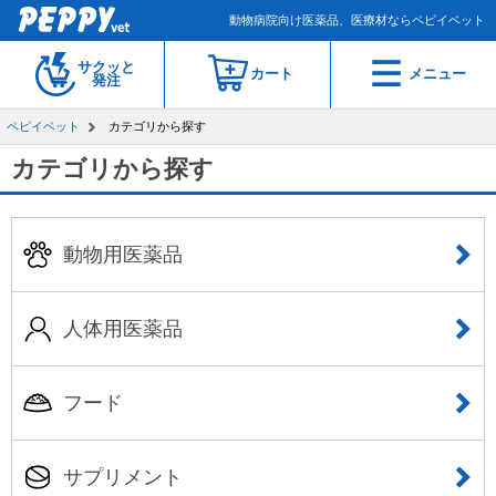
動物病院向け医薬品、医療材ならペピイベット
サクッと
カート
メニュー
発注
ペピイベット
カテゴリから探す
カテゴリから探す
動物用医薬品
人体用医薬品
フード
サプリメント