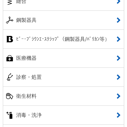
縫合
鋼製器具
ﾋﾞｰ･ﾌﾞﾗｳﾝｴｰｽｸﾗｯﾌﾟ（鋼製器具/ﾊﾞﾘｶﾝ等）
医療機器
診察・処置
衛生材料
消毒・洗浄