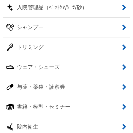
入院管理品（ﾍﾟｯﾄｹｱ/ｼｰﾂ/砂）
シャンプー
トリミング
ウェア・シューズ
与薬・薬袋・診察券
書籍・模型・セミナー
院内衛生