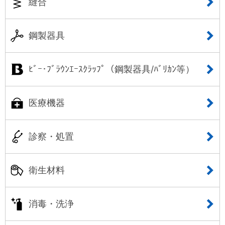
縫合
鋼製器具
ﾋﾞｰ･ﾌﾞﾗｳﾝｴｰｽｸﾗｯﾌﾟ（鋼製器具/ﾊﾞﾘｶﾝ等）
医療機器
診察・処置
衛生材料
消毒・洗浄