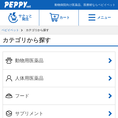
動物病院向け医薬品、医療材ならペピイベット
サクッと
カート
メニュー
発注
ペピイベット
カテゴリから探す
カテゴリから探す
動物用医薬品
人体用医薬品
フード
サプリメント