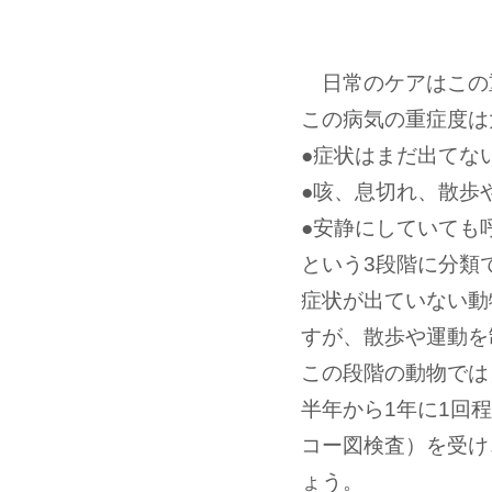
日常のケアはこの
この病気の重症度は
●症状はまだ出てな
●咳、息切れ、散歩
●安静にしていても
という3段階に分類
症状が出ていない動
すが、散歩や運動を
この段階の動物では
半年から1年に1回
コー図検査）を受け
ょう。