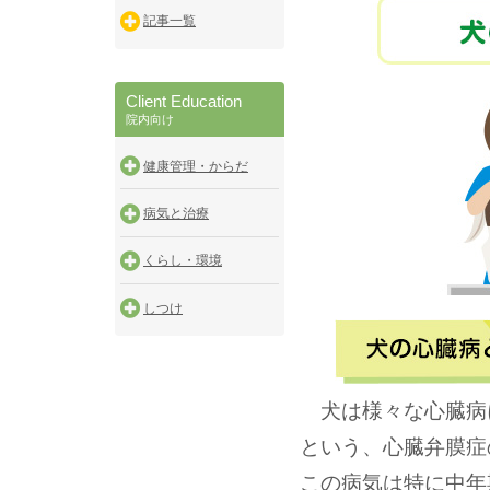
記事一覧
Client Education
院内向け
健康管理・からだ
病気と治療
くらし・環境
しつけ
犬は様々な心臓病
という、心臓弁膜症
この病気は特に中年