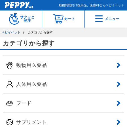
動物病院向け医薬品、医療材ならペピイベット
サクッと
カート
メニュー
発注
ペピイベット
カテゴリから探す
カテゴリから探す
動物用医薬品
人体用医薬品
フード
サプリメント