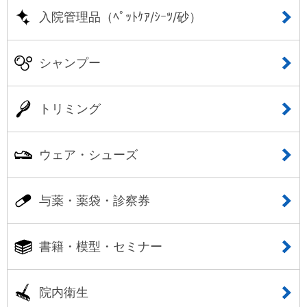
入院管理品（ﾍﾟｯﾄｹｱ/ｼｰﾂ/砂）
シャンプー
トリミング
ウェア・シューズ
与薬・薬袋・診察券
書籍・模型・セミナー
院内衛生