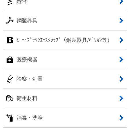
縫合
鋼製器具
ﾋﾞｰ･ﾌﾞﾗｳﾝｴｰｽｸﾗｯﾌﾟ（鋼製器具/ﾊﾞﾘｶﾝ等）
医療機器
診察・処置
衛生材料
消毒・洗浄