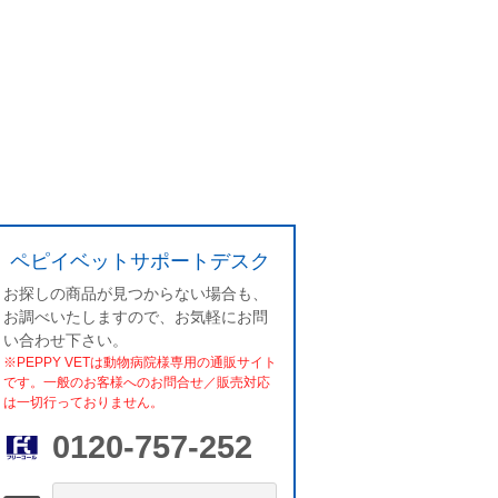
ペピイベットサポートデスク
お探しの商品が見つからない場合も、
お調べいたしますので、お気軽にお問
い合わせ下さい。
※PEPPY VETは動物病院様専用の通販サイト
です。一般のお客様へのお問合せ／販売対応
は一切行っておりません。
0120-757-252