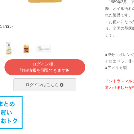
・1989年3月
際、オイル汚れ
れた製品です。
・お使いになっ
1ガロン
り、全国の獣医
ます。
●成分：オレン
アロエベラ、非
ログイン後、
●アメリカ製
詳細情報を閲覧できます▶
「シトラスマル
ログインはこちら
変わりましたが