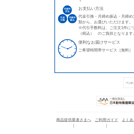
お支払い方法
代金引換・月締め振込・月締め
類から、お選びいただけます。
※代引手数料は、ご注文1件につ
（税込） のご負担となります
便利なお届けサービス
ご希望時間帯サービス［無料］
商品提供業者さまへ
ご利用ガイド
よくあ