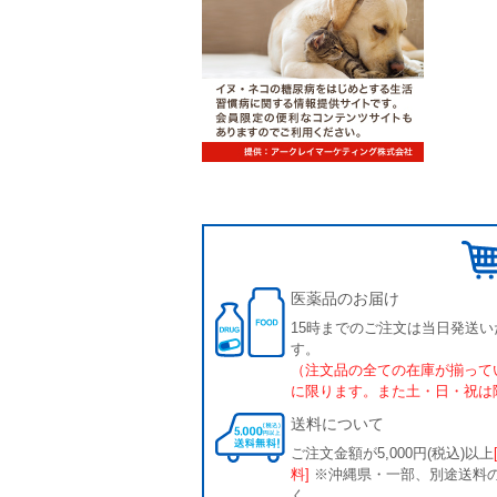
医薬品のお届け
15時までのご注文は当日発送い
す。
（注文品の全ての在庫が揃って
に限ります。また土・日・祝は
送料について
ご注文金額が5,000円(税込)以上
料]
※沖縄県・一部、別途送料
く