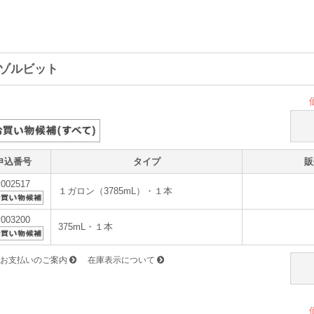
ゾルビット
申込番号
タイプ
販
v002517
１ガロン（3785mL）・１本
v003200
375mL・１本
お支払いのご案内
在庫表示について