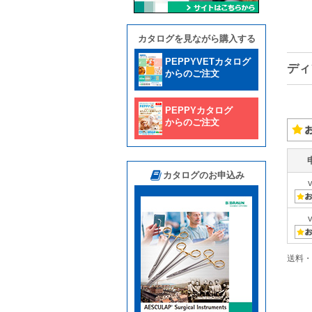
カタログを見ながら購入する
PEPPYVETカタログ
ディ
からのご注文
PEPPYカタログ
からのご注文
カタログのお申込み
送料・