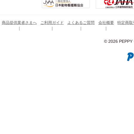
商品提供業者さまへ
ご利用ガイド
よくあるご質問
会社概要
特定商取
© 2026 PEPPY C