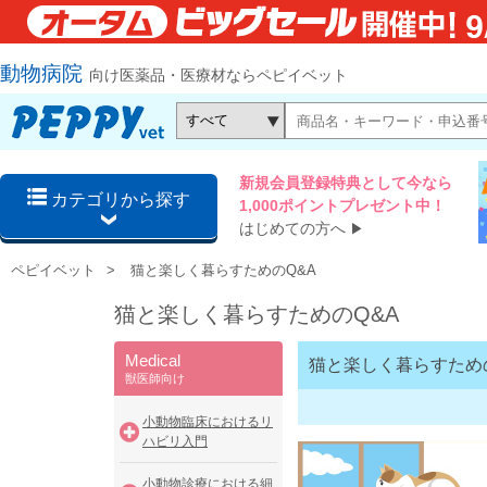
動物病院
向け医薬品・医療材ならペピイベット
新規会員登録特典として今なら
カテゴリから探す
1,000ポイントプレゼント中！
はじめての方へ
▶
ペピイベット
猫と楽しく暮らすためのQ&A
猫と楽しく暮らすためのQ&A
Medical
猫と楽しく暮らすため
獣医師向け
小動物臨床におけるリ
ハビリ入門
小動物診療における細