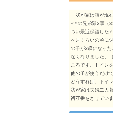
我が家は猫が現在
♂♀の兄弟猫2頭（
つい最近保護した♂
ヶ月くらいの頃に
の子が2歳になった
なくなりました。
ころです。トイレを
他の子が使うだけ
どうすれば、トイ
我が家は夫婦二人
留守番をさせてい