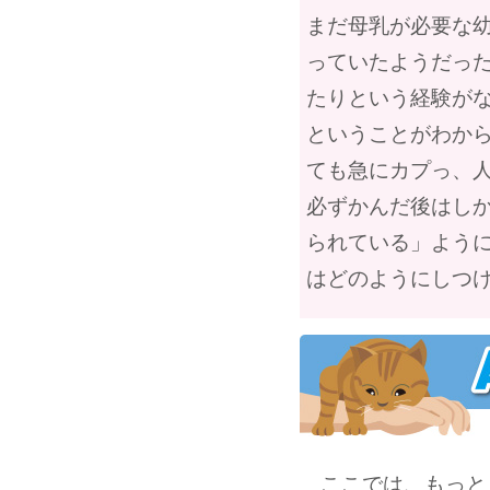
まだ母乳が必要な
っていたようだっ
たりという経験が
ということがわか
ても急にカプっ、
必ずかんだ後はし
られている」よう
はどのようにしつ
ここでは、もっと