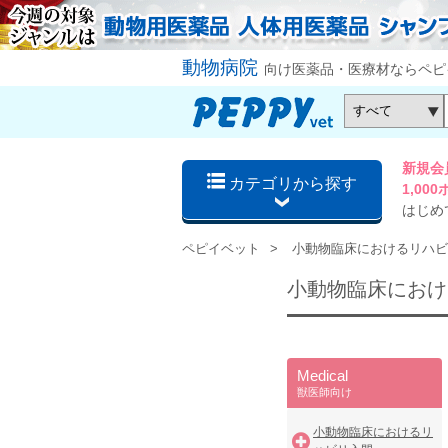
動物病院
向け医薬品・医療材ならペピ
新規会
カテゴリから探す
1,0
はじめ
ペピイベット
小動物臨床におけるリハビ
小動物臨床におけ
Medical
獣医師向け
小動物臨床におけるリ