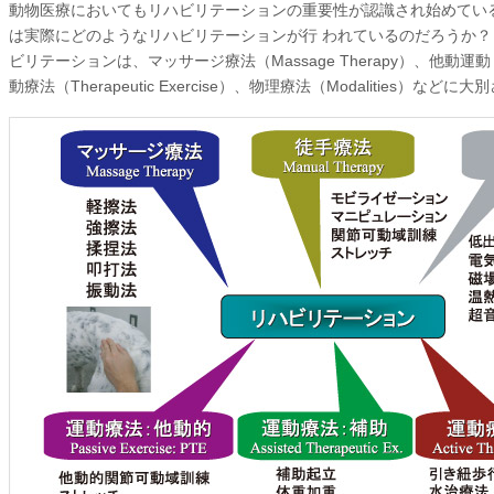
動物医療においてもリハビリテーションの重要性が認識され始めてい
は実際にどのようなリハビリテーションが行 われているのだろうか
ビリテーションは、マッサージ療法（Massage Therapy）、他動運動（Pas
動療法（Therapeutic Exercise）、物理療法（Modalities）など