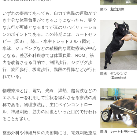
いずれの疾患であっても、自力で患肢の運動がで
き十分な体重負重ができるようになったら、完全
な歩行が可能となるまでが真のリハビリテーショ
ンのポイントである。この時期には、カートセラ
ピー（図8）、陸上・水中トレッドミル（図9）、
水泳、ジョギングなどの積極的な運動療法が中心
となる。整形外科疾患では体重負重、ROM、筋
力を改善させる目的で、制限歩行、ジグザグ歩
行、旋回歩行、坂道歩行、階段の昇降などが行わ
れている。
物理療法とは、電気、光線、温熱、超音波などの
エネルギーを利用して症状を緩和させる療法の総
称である。物理療法は、主にペインコントロー
ル、神経刺激、筋力の回復といった目的で行われ
ることが多い。
整形外科や神経外科の周術期には、電気刺激療法