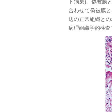
ト病巣)。偽被膜
合わせて偽被膜と
辺の正常組織との
病理組織学的検査