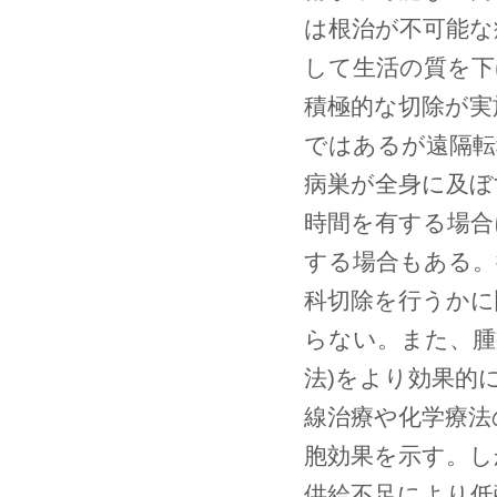
は根治が不可能な
して生活の質を
積極的な切除が実
ではあるが遠隔転
病巣が全身に及ぼ
時間を有する場合
する場合もある。
科切除を行うかに
らない。また、腫
法)をより効果的
線治療や化学療法
胞効果を示す。し
供給不足により低