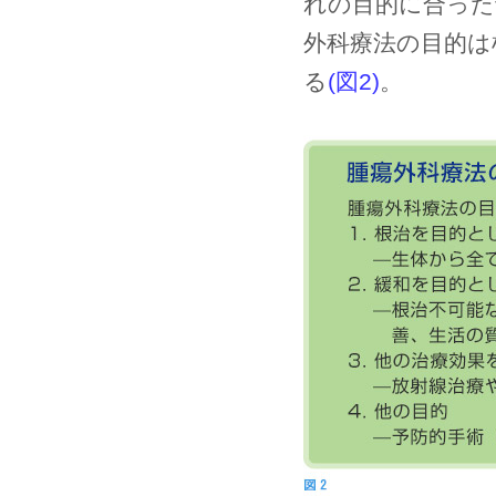
れの目的に合った
外科療法の目的は
る
(図2)
。