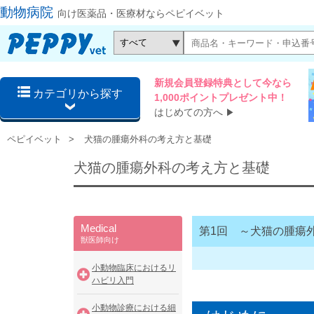
動物病院
向け医薬品・医療材ならペピイベット
新規会員登録特典として今なら
カテゴリから探す
1,000ポイントプレゼント中！
はじめての方へ
▶
ペピイベット
犬猫の腫瘍外科の考え方と基礎
犬猫の腫瘍外科の考え方と基礎
Medical
第1回 ～犬猫の腫瘍
獣医師向け
小動物臨床におけるリ
ハビリ入門
小動物診療における細