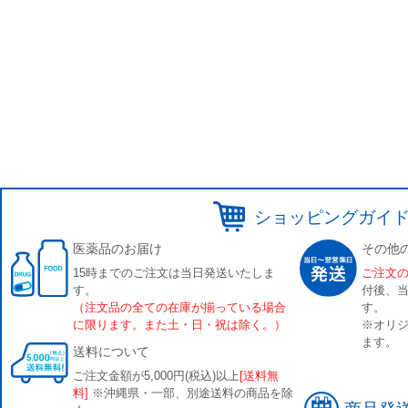
ショッピングガイ
医薬品のお届け
その他
15時までのご注文は当日発送いたしま
ご注文
す。
付後、
（注文品の全ての在庫が揃っている場合
す。
に限ります。また土・日・祝は除く。）
※オリジ
ます。
送料について
ご注文金額が5,000円(税込)以上
[送料無
料]
※沖縄県・一部、別途送料の商品を除