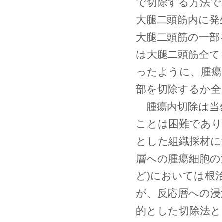
で切除する方法で
大腿二頭筋内に発
大腿二頭筋の一部
は大腿二頭筋全て
ったように、腫瘍
部を切除するか全
腫瘍内切除は当
ことは困難であり
とした組織採材に
層への腫瘍細胞の
ど)においては根
が、反応層への浸
的とした切除法と