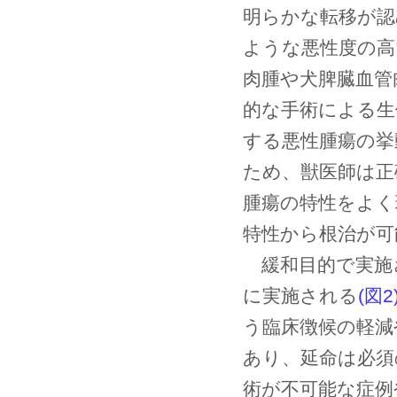
明らかな転移が認
ような悪性度の高
肉腫や犬脾臓血管
的な手術による生
する悪性腫瘍の挙
ため、獣医師は正
腫瘍の特性をよく
特性から根治が可
緩和目的で実施
に実施される
(図2
う臨床徴候の軽減
あり、延命は必須
術が不可能な症例