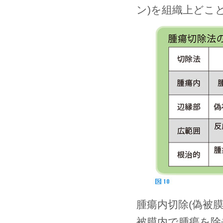
ン)を組織上どこ
腫瘍内切除(偽被膜
被膜内で腫瘍を除