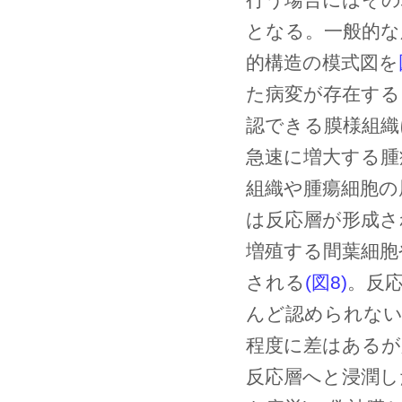
となる。一般的な
的構造の模式図を
た病変が存在する
認できる膜様組織
急速に増大する腫
組織や腫瘍細胞の
は反応層が形成さ
増殖する間葉細胞
される
(図8)
。反
んど認められない
程度に差はあるが
反応層へと浸潤し