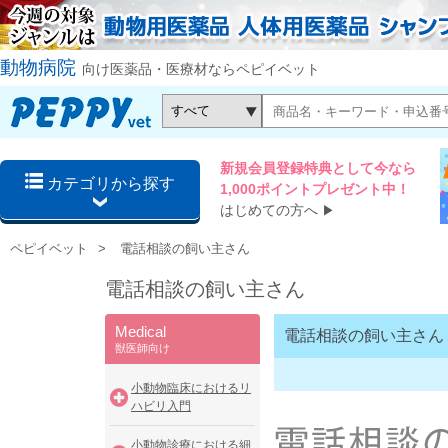
動物病院
向け医薬品・医療材ならペピイベット
新規会員登録特典として今なら
カテゴリから探す
1,000ポイントプレゼント中！
はじめての方へ
▶
ペピイベット
電話相談の飼い主さん
電話相談の飼い主さん
Medical
電話相談の飼い主さん
獣医師向け
小動物臨床におけるリ
ハビリ入門
小動物診療における細