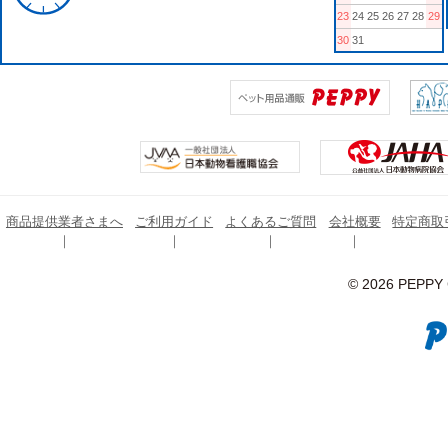
23
24
25
26
27
28
29
30
31
商品提供業者さまへ
ご利用ガイド
よくあるご質問
会社概要
特定商取
© 2026 PEPPY C