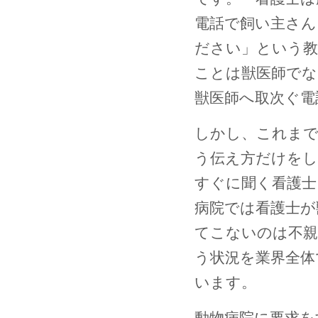
電話で飼い主さん
ださい」という教
ことは獣医師でな
獣医師へ取次ぐ電
しかし、これまで
う伝え方だけをし
すぐに聞く看護士
病院では看護士が
てこないのは不親
う状況を業界全体
います。
動物病院に要求を