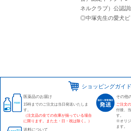
ネルクラブ）公認訓
◎中塚先生の愛犬ピ
ショッピングガイ
医薬品のお届け
その他
15時までのご注文は当日発送いたしま
ご注文
す。
付後、
（注文品の全ての在庫が揃っている場合
す。
に限ります。また土・日・祝は除く。）
※オリジ
ます。
送料について