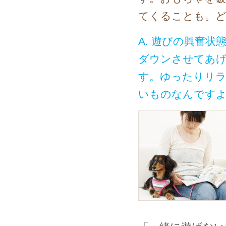
てくることも。
A. 遊びの興奮
ダウンさせてあ
す。ゆったりリ
いものなんです