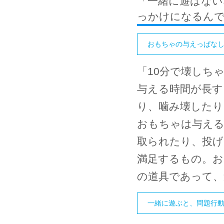
「一緒に遊ばない
っかけになるん
おもちゃの与えっぱな
「10分で壊しち
与える時間が長す
り、噛み壊したり
おもちゃは与える
取られたり、投
満足するもの。お
の道具であって
一緒に遊ぶと、問題行