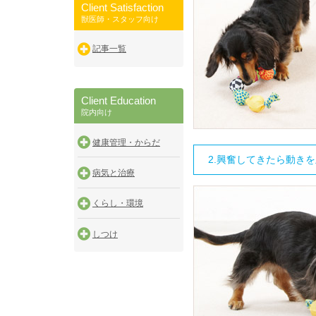
Client Satisfaction
獣医師・スタッフ向け
記事一覧
Client Education
院内向け
健康管理・からだ
2.興奮してきたら動き
病気と治療
くらし・環境
しつけ