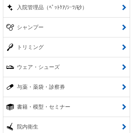
入院管理品（ﾍﾟｯﾄｹｱ/ｼｰﾂ/砂）
シャンプー
トリミング
ウェア・シューズ
与薬・薬袋・診察券
書籍・模型・セミナー
院内衛生