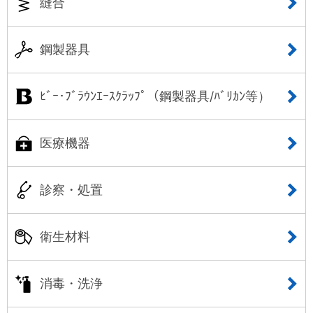
縫合
鋼製器具
ﾋﾞｰ･ﾌﾞﾗｳﾝｴｰｽｸﾗｯﾌﾟ（鋼製器具/ﾊﾞﾘｶﾝ等）
医療機器
診察・処置
衛生材料
消毒・洗浄