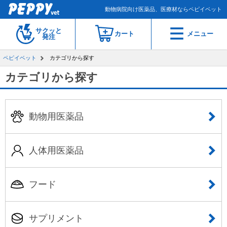
動物病院向け医薬品、医療材ならペピイベット
サクッと
カート
メニュー
発注
ペピイベット
カテゴリから探す
カテゴリから探す
動物用医薬品
人体用医薬品
フード
サプリメント