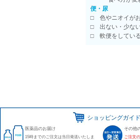
便・尿
□ 色やニオイが
□ 出ない・少な
□ 軟便をしてい
ショッピングガイ
医薬品のお届け
その他
15時までのご注文は当日発送いたしま
ご注文