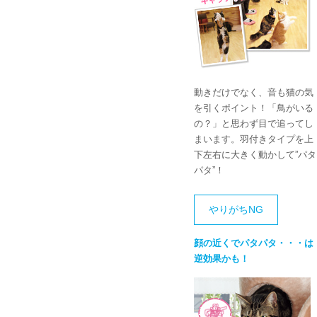
動きだけでなく、音も猫の気
を引くポイント！「鳥がいる
の？」と思わず目で追ってし
まいます。羽付きタイプを上
下左右に大きく動かして”パタ
パタ”！
やりがちNG
顔の近くでパタパタ・・・は
逆効果かも！