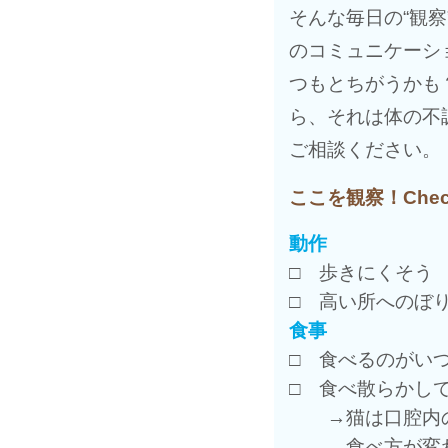
そんな毎日の“観
のコミュニケーシ
つもとちがうかも
ら、それは体の不
ご相談ください。
ここを観察！Check
動作
□ 歩きにくそう
□ 高い所へのぼ
食事
□ 食べるのがい
□ 食べ散らかし
→猫は口腔内の
食べ方が変わ