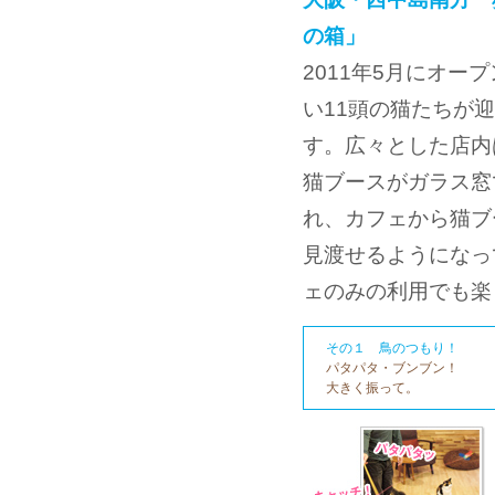
の箱」
2011年5月にオー
い11頭の猫たちが
す。広々とした店内
猫ブースがガラス窓
れ、カフェから猫ブ
見渡せるようになっ
ェのみの利用でも楽
その１ 鳥のつもり！
パタパタ・ブンブン！
大きく振って。