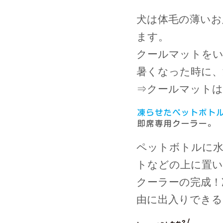
犬は体毛の薄いお
ます。
クールマットを
暑くなった時に、
⇒
クールマット
ペットボトルに水
トなどの上に置い
クーラーの完成！
由に出入りでき