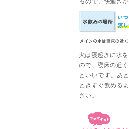
るので、快適さが
犬は寝起きに水を
ので、寝床の近く
といいです。あ
ときすぐ飲めるよ
さい。