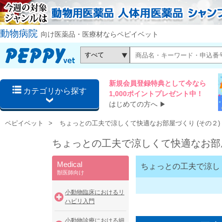
動物病院
向け医薬品・医療材ならペピイベット
新規会員登録特典として今なら
カテゴリから探す
1,000ポイントプレゼント中！
はじめての方へ
▶
ペピイベット
ちょっとの工夫で涼しくて快適なお部屋づくり (その２)
ちょっとの工夫で涼しくて快適なお部屋
Medical
ちょっとの工夫で涼しく
獣医師向け
小動物臨床におけるリ
ハビリ入門
小動物診療における細