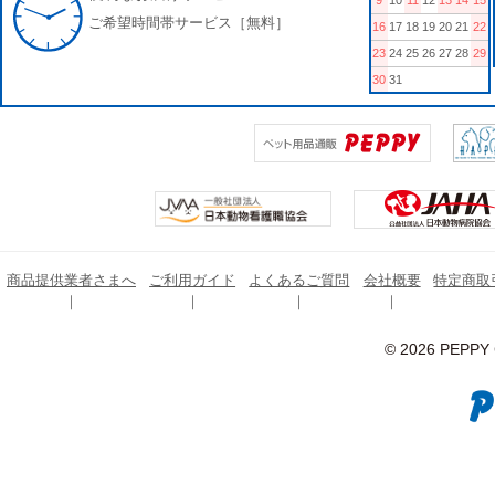
9
10
11
12
13
14
15
ご希望時間帯サービス［無料］
16
17
18
19
20
21
22
23
24
25
26
27
28
29
30
31
商品提供業者さまへ
ご利用ガイド
よくあるご質問
会社概要
特定商取
© 2026 PEPPY C