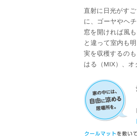
直射に日光がすご
に、ゴーヤやヘチ
窓を開ければ風も
と違って室内も
実を収穫するのも
はる（MIX）、