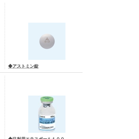
◆アストミン錠