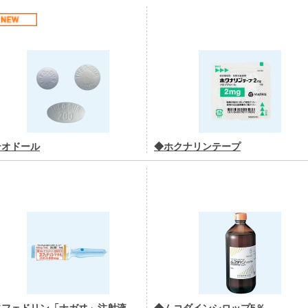
テオドール
◆ホクナリンテープ