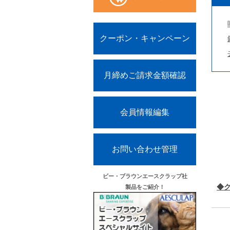
クーポン・キャンペーン
月締めご請求金額確認
会員情報編集
お問い合わせ管理
ビー・ブラウンエースクラップ社
◆
製品をご紹介！