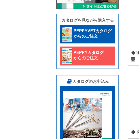
カタログを見ながら購入する
PEPPYVETカタログ
からのご注文
PEPPYカタログ
◆ｺﾃ
からのご注文
薬
カタログのお申込み
◆