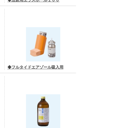
◆注射用エラスポール１００
◆フルタイドエアゾール吸入用