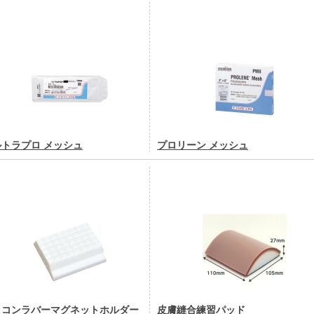
ルトラプロ メッシュ
プロリーン メッシュ
リコンラバーマグネットホルダー
皮膚縫合練習パッド