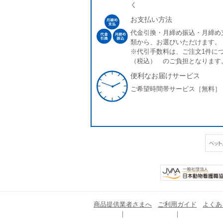
く
お支払い方法
代金引換・月締め振込・月締め
類から、お選びいただけます。
※代引手数料は、ご注文1件につ
（税込） のご負担となります
便利なお届けサービス
ご希望時間帯サービス［無料］
商品提供業者さまへ
ご利用ガイド
よくあ