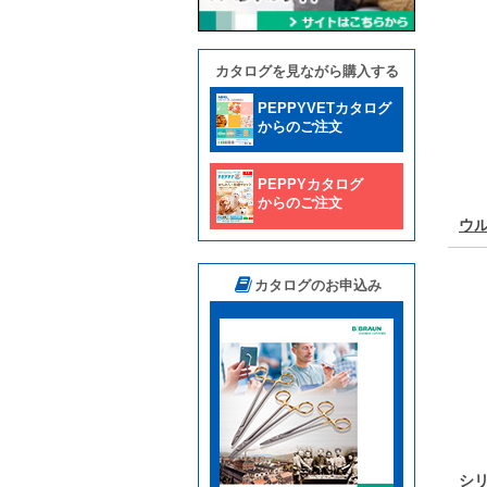
カタログを見ながら購入する
PEPPYVETカタログ
からのご注文
PEPPYカタログ
からのご注文
ウ
カタログのお申込み
シ