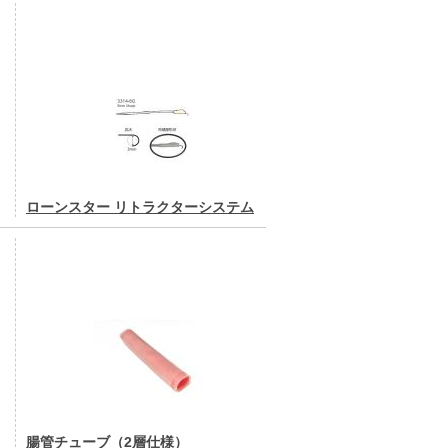
ローンスター リトラクターシステム
腸管チューブ（2層仕様）