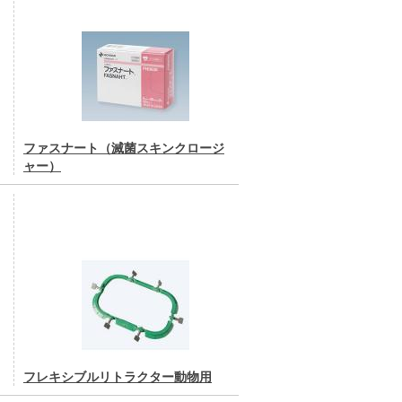
ファスナート（滅菌スキンクロージ
ャー）
フレキシブルリトラクター動物用