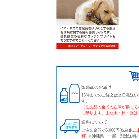
医薬品のお届け
15時までのご注文は当日発送い
す。
（注文品の全ての在庫が揃って
に限ります。また土・日・祝は
送料について
ご注文金額が5,000円(税込)以上
料]
※沖縄県・一部、別途送料