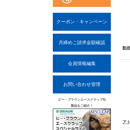
クーポン・キャンペーン
月締めご請求金額確認
動
会員情報編集
お問い合わせ管理
ビー・ブラウンエースクラップ社
製品をご紹介！
ア