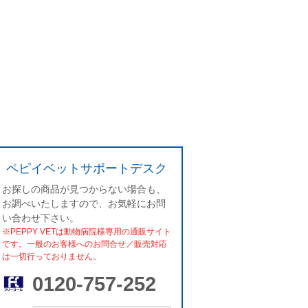
ペピイベットサポートデスク
お探しの商品が見つからない場合も、
お調べいたしますので、お気軽にお問
い合わせ下さい。
※PEPPY VETは動物病院様専用の通販サイト
です。一般のお客様へのお問合せ／販売対応
は一切行っておりません。
0120-757-252