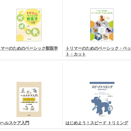
リマーのためのベーシック獣医学
トリマーのためのベーシック・ペッ
ト・カット
のヘルスケア入門
はじめよう！スピード トリミング