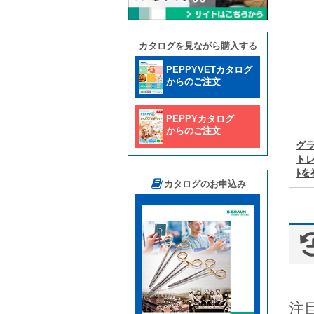
カタログを見ながら購入する
PEPPYVETカタログ
からのご注文
PEPPYカタログ
からのご注文
グ
トレ
ﾄを
カタログのお申込み
注