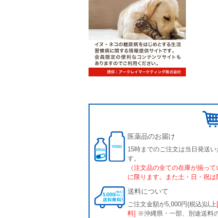
医薬品のお届け
15時までのご注文は当日発送い
す。
（注文品の全ての在庫が揃って
に限ります。また土・日・祝は
送料について
ご注文金額が5,000円(税込)以上
料]
※沖縄県・一部、別途送料