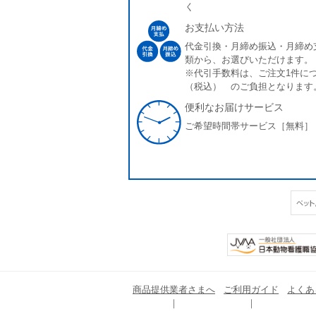
く
お支払い方法
代金引換・月締め振込・月締め
類から、お選びいただけます。
※代引手数料は、ご注文1件につ
（税込） のご負担となります
便利なお届けサービス
ご希望時間帯サービス［無料］
商品提供業者さまへ
ご利用ガイド
よくあ