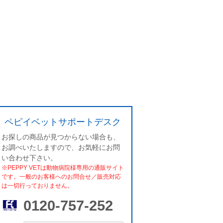
ペピイベットサポートデスク
お探しの商品が見つからない場合も、
お調べいたしますので、お気軽にお問
い合わせ下さい。
※PEPPY VETは動物病院様専用の通販サイト
です。一般のお客様へのお問合せ／販売対応
は一切行っておりません。
0120-757-252