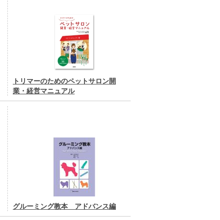
トリマーのためのペットサロン開
業・経営マニュアル
グルーミング教本 アドバンス編