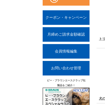
クーポン・キャンペーン
月締めご請求金額確認
ト
会員情報編集
お問い合わせ管理
ビー・ブラウンエースクラップ社
製品をご紹介！
犬