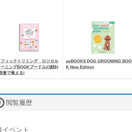
ラフィックトリミング ロジカル
asBOOKS DOG GROOMING BOO
ーニングBOOKプードルの顔ｶｯ
K New Edition
視覚で覚える!
閲覧履歴
目イベント