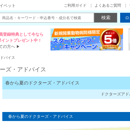
ご利用ガイド
よくあるご質問
イベット
ロ
員登録特典として今なら
00ポイントプレゼント中！
ての方へ
▶
ドバイス
ーズ・アドバイス
春から夏のドクターズ・アドバイス
ドクターズアド
春から夏のドクターズ・アドバイス