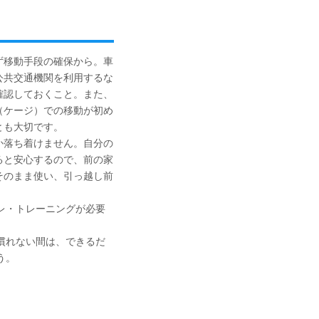
移動手段の確保から。車
公共交通機関を利用するな
確認しておくこと。また、
（ケージ）での移動が初め
とも大切です。
落ち着けません。自分の
ると安心するので、前の家
そのまま使い、引っ越し前
レ・トレーニングが必要
慣れない間は、できるだ
う。