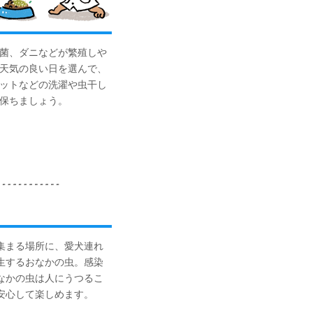
菌、ダニなどが繁殖しや
天気の良い日を選んで、
ットなどの洗濯や虫干し
保ちましょう。
集まる場所に、愛犬連れ
生するおなかの虫。感染
なかの虫は人にうつるこ
安心して楽しめます。