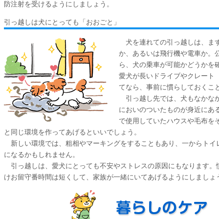
防注射を受けるようにしましょう。
引っ越しは犬にとっても「おおごと」
犬を連れての引っ越しは、まず
か、あるいは飛行機や電車か。
ら、犬の乗車が可能かどうかを
愛犬が長いドライブやクレート
てなら、事前に慣らしておくこ
引っ越し先では、犬もなかなか
においのついたものが身近にあ
で使用していたハウスや毛布を
と同じ環境を作ってあげるといいでしょう。
新しい環境では、粗相やマーキングをすることもあり、一からトイ
になるかもしれません。
引っ越しは、愛犬にとっても不安やストレスの原因にもなります。
けお留守番時間は短くして、家族が一緒にいてあげるようにしましょ