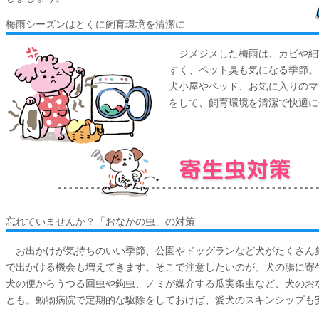
梅雨シーズンはとくに飼育環境を清潔に
ジメジメした梅雨は、カビや細
すく、ペット臭も気になる季節。
犬小屋やベッド、お気に入りのマ
をして、飼育環境を清潔で快適に
忘れていませんか？「おなかの虫」の対策
お出かけが気持ちのいい季節、公園やドッグランなど犬がたくさん
で出かける機会も増えてきます。そこで注意したいのが、犬の腸に寄
犬の便からうつる回虫や鉤虫、ノミが媒介する瓜実条虫など、犬のお
とも。動物病院で定期的な駆除をしておけば、愛犬のスキンシップも