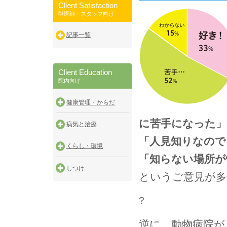
Client Satisfaction
獣医師・スタッフ向け
記事一覧
Client Education
院内向け
健康管理・からだ
に苦手になった」
病気と治療
「人見知りなので･
くらし・環境
「知らない場所が
しつけ
というご意見が多
?
逆に、動物病院が