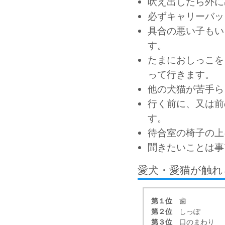
吠え出したら外に
必ずキャリーバッ
具合の悪い子もい
す。
たまにおしっこを
って行きます。
他の犬猫が苦手ら
行く前に、又は前
す。
待合室の椅子の上
聞きたいことは事
愛犬・愛猫が触れ
第１位
歯
第２位
しっぽ
第３位
口のまわり