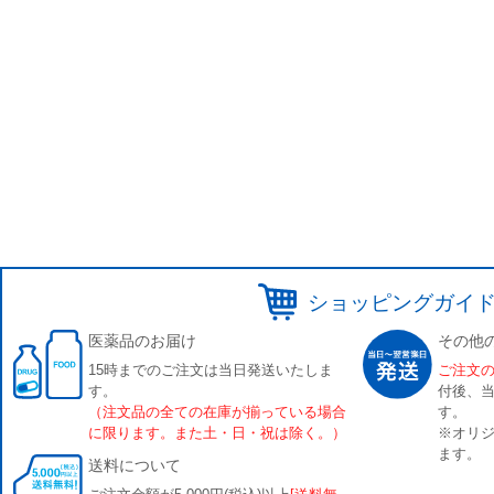
ショッピングガイ
医薬品のお届け
その他
15時までのご注文は当日発送いたしま
ご注文
す。
付後、
（注文品の全ての在庫が揃っている場合
す。
に限ります。また土・日・祝は除く。）
※オリジ
ます。
送料について