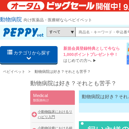
動物病院
向け医薬品・医療材ならペピイベット
新規会員登録特典として今なら
カテゴリから探す
1,000ポイントプレゼント中！
はじめての方へ
▶
ペピイベット
動物病院は好き？それとも苦手？
動物病院は好き？それとも苦手？
Medical
動物病院は好き？それ
獣医師向け
小動物臨床におけるリ
ハビリ入門
小動物診療における細