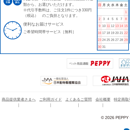
類から、お選びいただけます。
日
月
火
水
木
金
土
※代引手数料は、ご注文1件につき330円
1
（税込） のご負担となります。
2
3
4
5
6
7
8
便利なお届けサービス
9
10
11
12
13
14
15
ご希望時間帯サービス［無料］
16
17
18
19
20
21
22
23
24
25
26
27
28
29
30
31
商品提供業者さまへ
ご利用ガイド
よくあるご質問
会社概要
特定商取
© 2026 PEPPY C