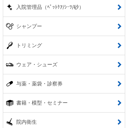
入院管理品（ﾍﾟｯﾄｹｱ/ｼｰﾂ/砂）
シャンプー
トリミング
ウェア・シューズ
与薬・薬袋・診察券
書籍・模型・セミナー
院内衛生