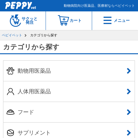
動物病院向け医薬品、医療材ならペピイベット
サクッと
カート
メニュー
発注
ペピイベット
カテゴリから探す
カテゴリから探す
動物用医薬品
人体用医薬品
フード
サプリメント