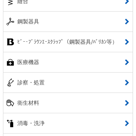
縫合
鋼製器具
ﾋﾞｰ･ﾌﾞﾗｳﾝｴｰｽｸﾗｯﾌﾟ（鋼製器具/ﾊﾞﾘｶﾝ等）
医療機器
診察・処置
衛生材料
消毒・洗浄