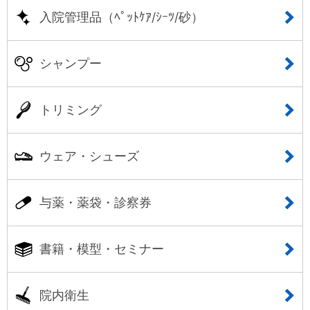
入院管理品（ﾍﾟｯﾄｹｱ/ｼｰﾂ/砂）
シャンプー
トリミング
ウェア・シューズ
与薬・薬袋・診察券
書籍・模型・セミナー
院内衛生