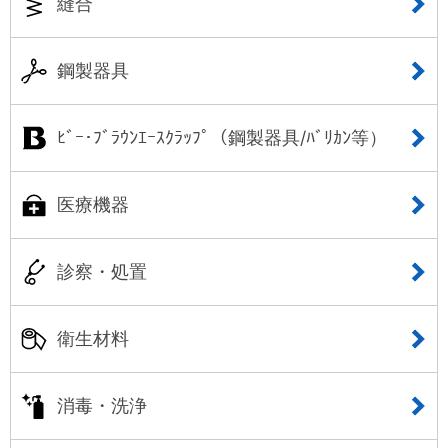
縫合
鋼製器具
ﾋﾞｰ･ﾌﾞﾗｳﾝｴｰｽｸﾗｯﾌﾟ（鋼製器具/ﾊﾞﾘｶﾝ等）
医療機器
診察・処置
衛生材料
消毒・洗浄