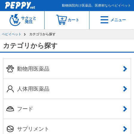
動物病院向け医薬品、医療材ならペピイベット
サクッと
カート
メニュー
発注
ペピイベット
カテゴリから探す
カテゴリから探す
動物用医薬品
人体用医薬品
フード
サプリメント