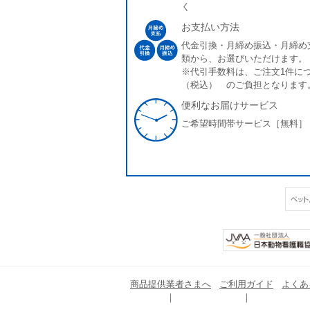
く
お支払い方法
代金引換・月締め振込・月締め
類から、お選びいただけます。
※代引手数料は、ご注文1件につ
（税込） のご負担となります
便利なお届けサービス
ご希望時間帯サービス［無料］
商品提供業者さまへ
ご利用ガイド
よくあ