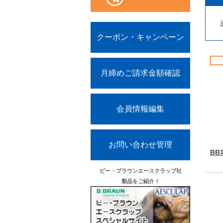
クーポン・キャンペーン
月締めご請求金額確認
会員情報編集
お問い合わせ管理
BB
ビー・ブラウンエースクラップ社
製品をご紹介！