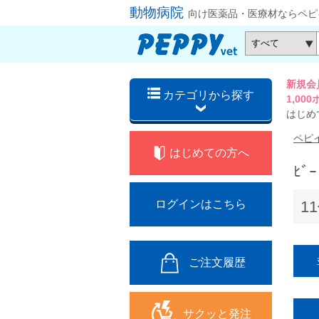
動物病院
向け医薬品・医療材ならペピ
新規会
カテゴリから探す
1,0
はじめ
ペピ
はじめての方へ
ﾋﾞ
1
ログインはこちら
ご注文履歴
サクッと発注