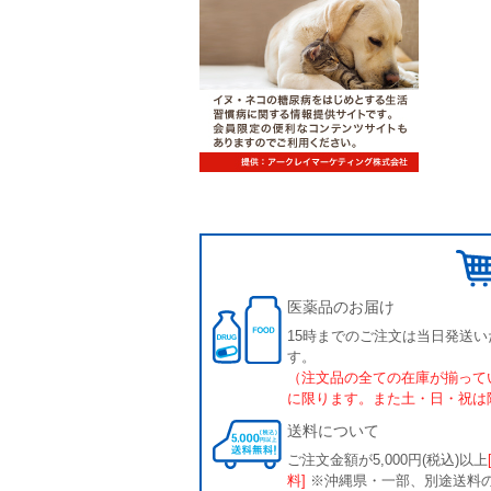
医薬品のお届け
15時までのご注文は当日発送い
す。
（注文品の全ての在庫が揃って
に限ります。また土・日・祝は
送料について
ご注文金額が5,000円(税込)以上
料]
※沖縄県・一部、別途送料