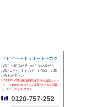
ペピイベットサポートデスク
お探しの商品が見つからない場合も、
お調べいたしますので、お気軽にお問
い合わせ下さい。
※PEPPY VETは動物病院様専用の通販サイト
です。一般のお客様へのお問合せ／販売対応
は一切行っておりません。
0120-757-252