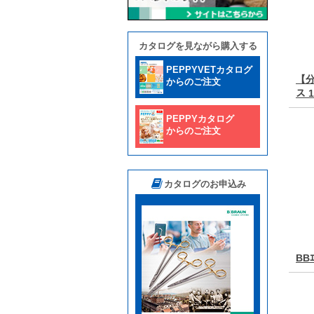
カタログを見ながら購入する
PEPPYVETカタログ
【分
からのご注文
ス 
PEPPYカタログ
からのご注文
カタログのお申込み
BB