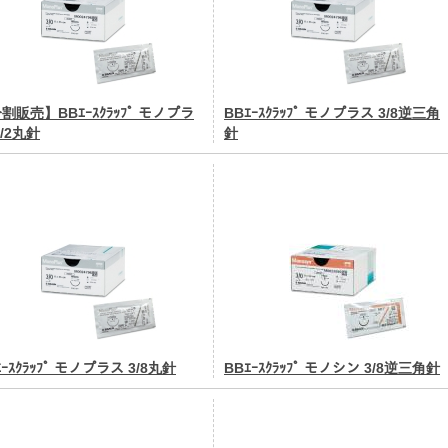
割販売】BBｴｰｽｸﾗｯﾌﾟ モノプラ
BBｴｰｽｸﾗｯﾌﾟ モノプラス 3/8逆三角
1/2丸針
針
ｴｰｽｸﾗｯﾌﾟ モノプラス 3/8丸針
BBｴｰｽｸﾗｯﾌﾟ モノシン 3/8逆三角針