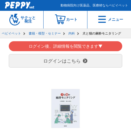
動物病院向け医薬品、医療材ならペピイベット
サクッと
カート
メニュー
発注
ペピイベット
書籍・模型・セミナー
内科
犬と猫の麻酔モニタリング
ログイン後、詳細情報を閲覧できます▼
ログインはこちら