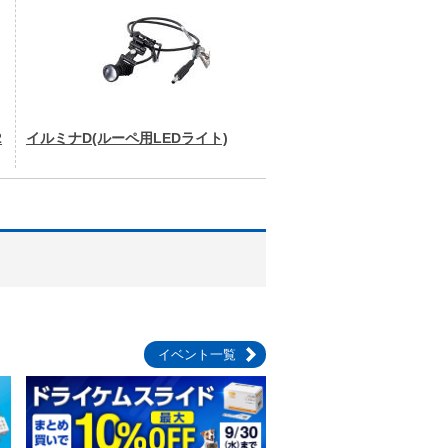
2
イルミナD(ルーペ用LEDライト)
イベント一覧