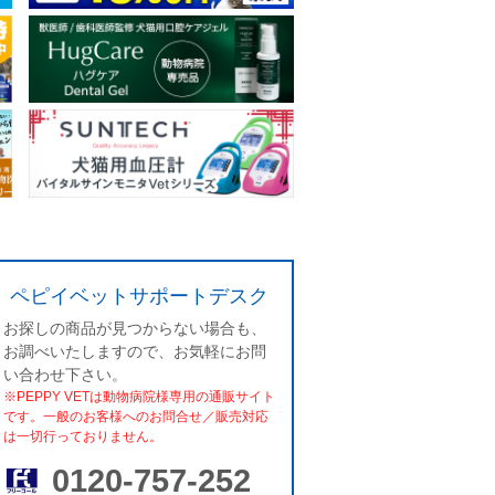
ペピイベットサポートデスク
お探しの商品が見つからない場合も、
お調べいたしますので、お気軽にお問
い合わせ下さい。
※PEPPY VETは動物病院様専用の通販サイト
です。一般のお客様へのお問合せ／販売対応
は一切行っておりません。
0120-757-252