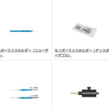
ノポーラメスホルダー（リユーザ
モノポーラメスホルダー（ディスポ
ル）
ーザブル）