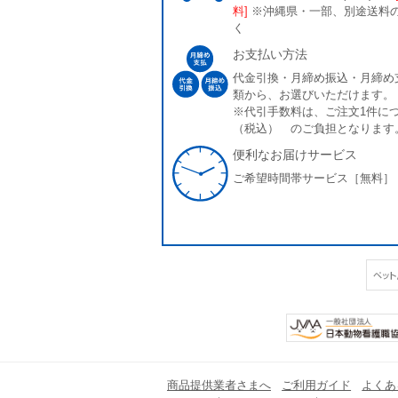
料]
※沖縄県・一部、別途送料
く
お支払い方法
代金引換・月締め振込・月締め
類から、お選びいただけます。
※代引手数料は、ご注文1件につ
（税込） のご負担となります
便利なお届けサービス
ご希望時間帯サービス［無料］
商品提供業者さまへ
ご利用ガイド
よくあ