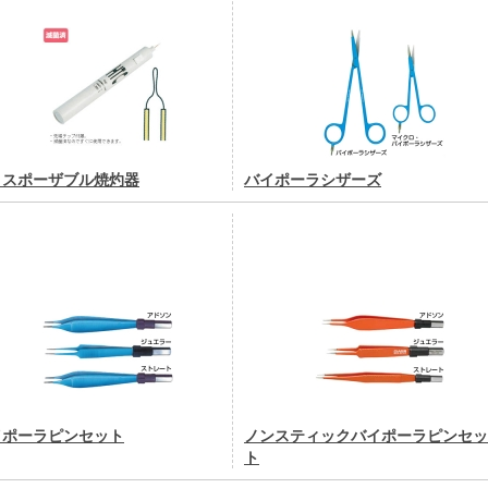
ィスポーザブル焼灼器
バイポーラシザーズ
イポーラピンセット
ノンスティックバイポーラピンセッ
ト