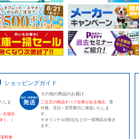
ショッピングガイド
その他の商品のお届け
たしま
ご注文の商品すべて在庫がある場合、
受
付後、当日～翌営業日に発送いたしま
いる場合
す。
除く。）
※オリジナル(別注)などの一部商品を除き
ます。
[送料無