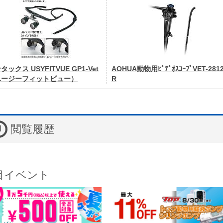
タックス USYFITVUE GP1-Vet
AOHUA動物用ﾋﾞﾃﾞｵｽｺｰﾌﾟVET-281
ユージーフィットビュー）
R
閲覧履歴
目イベント