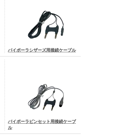
バイポーラシザーズ用接続ケーブル
バイポーラピンセット用接続ケーブ
ル