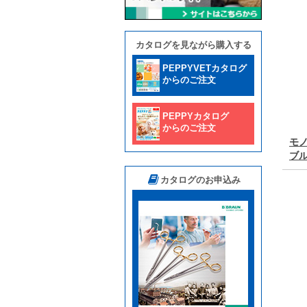
カタログを見ながら購入する
PEPPYVETカタログ
からのご注文
PEPPYカタログ
からのご注文
モ
ブ
カタログのお申込み