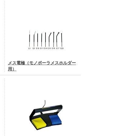
メス電極（モノポーラメスホルダー
用）