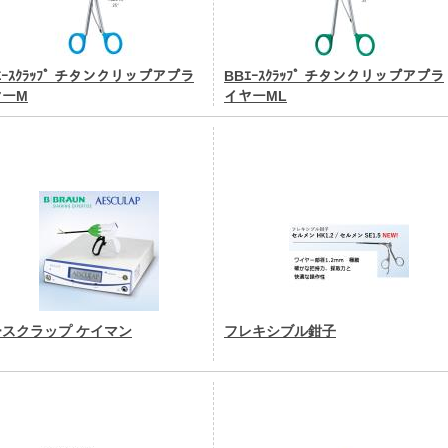
ｴｰｽｸﾗｯﾌﾟ チタンクリップアプラ
BBｴｰｽｸﾗｯﾌﾟ チタンクリップアプラ
ヤーM
イヤーML
ースクラップ ケイマン
フレキシブル鉗子