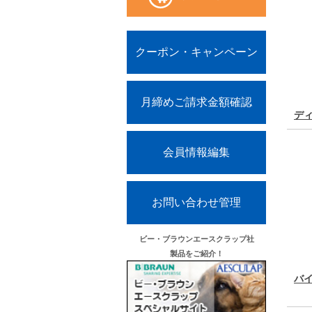
クーポン・キャンペーン
月締めご請求金額確認
デ
会員情報編集
お問い合わせ管理
ビー・ブラウンエースクラップ社
製品をご紹介！
バ