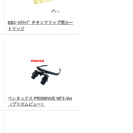
BBｴｰｽｸﾗｯﾌﾟ チタンクリップ用カー
トリッジ
ペンタックス PRISMVUE NF3-Vet
（プリズムビュー）