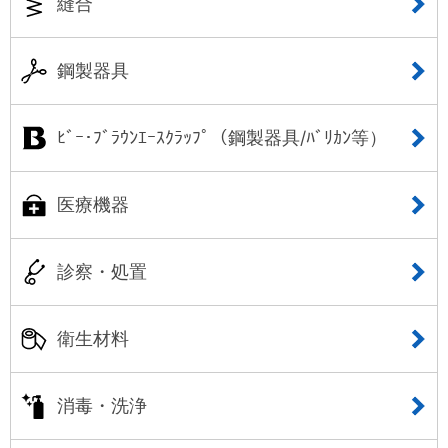
縫合
鋼製器具
ﾋﾞｰ･ﾌﾞﾗｳﾝｴｰｽｸﾗｯﾌﾟ（鋼製器具/ﾊﾞﾘｶﾝ等）
医療機器
診察・処置
衛生材料
消毒・洗浄