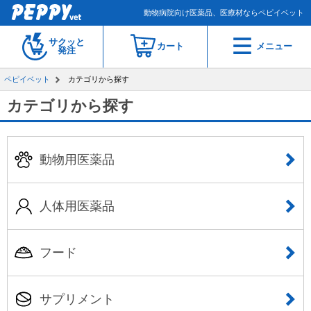
動物病院向け医薬品、医療材ならペピイベット
サクッと
カート
メニュー
発注
ペピイベット
カテゴリから探す
カテゴリから探す
動物用医薬品
人体用医薬品
フード
サプリメント