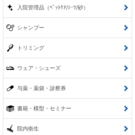
入院管理品（ﾍﾟｯﾄｹｱ/ｼｰﾂ/砂）
シャンプー
トリミング
ウェア・シューズ
与薬・薬袋・診察券
書籍・模型・セミナー
院内衛生