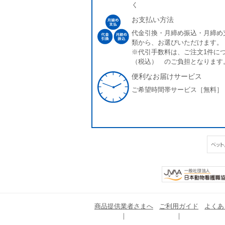
く
お支払い方法
代金引換・月締め振込・月締め
類から、お選びいただけます。
※代引手数料は、ご注文1件につ
（税込） のご負担となります
便利なお届けサービス
ご希望時間帯サービス［無料］
商品提供業者さまへ
ご利用ガイド
よくあ