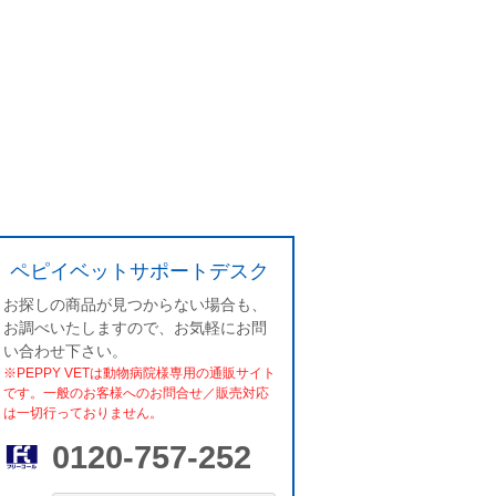
ペピイベットサポートデスク
お探しの商品が見つからない場合も、
お調べいたしますので、お気軽にお問
い合わせ下さい。
※PEPPY VETは動物病院様専用の通販サイト
です。一般のお客様へのお問合せ／販売対応
は一切行っておりません。
0120-757-252