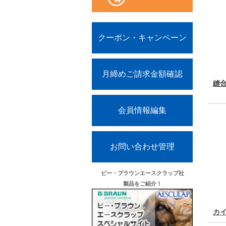
クーポン・キャンペーン
月締めご請求金額確認
縫
会員情報編集
お問い合わせ管理
ビー・ブラウンエースクラップ社
製品をご紹介！
カ