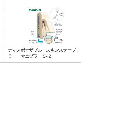
ディスポーザブル・スキンステープ
ラー マニプラーＳ-２