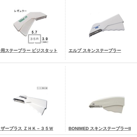
合用ステープラー ビジスタット
エルプ スキンステープラー
イザープラス ＺＨＫ－３５Ｗ
BONIMED スキンステープラーII