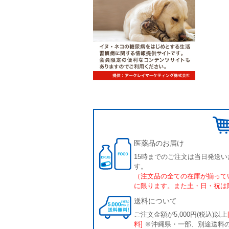
医薬品のお届け
15時までのご注文は当日発送い
す。
（注文品の全ての在庫が揃って
に限ります。また土・日・祝は
送料について
ご注文金額が5,000円(税込)以上
料]
※沖縄県・一部、別途送料