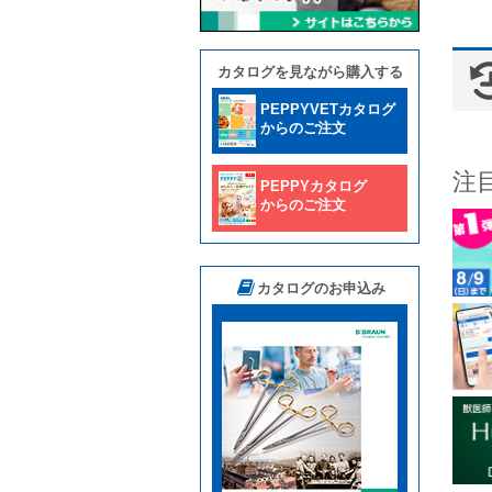
カタログを見ながら購入する
PEPPYVETカタログ
からのご注文
注
PEPPYカタログ
からのご注文
カタログのお申込み