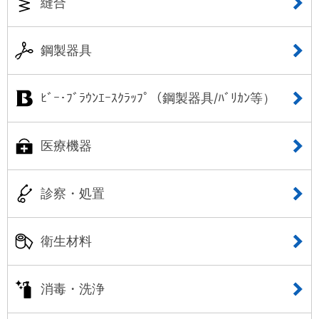
縫合
鋼製器具
ﾋﾞｰ･ﾌﾞﾗｳﾝｴｰｽｸﾗｯﾌﾟ（鋼製器具/ﾊﾞﾘｶﾝ等）
医療機器
診察・処置
衛生材料
消毒・洗浄