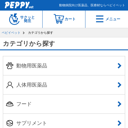
動物病院向け医薬品、医療材ならペピイベット
サクッと
カート
メニュー
発注
ペピイベット
カテゴリから探す
カテゴリから探す
動物用医薬品
人体用医薬品
フード
サプリメント