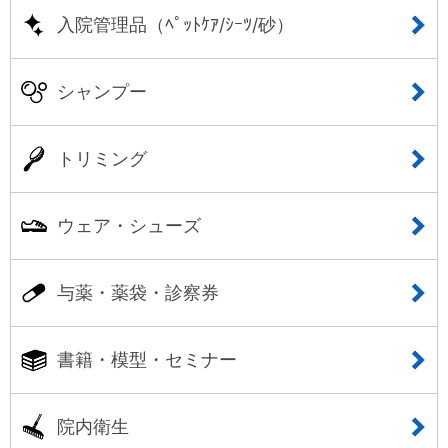
入院管理品（ﾍﾟｯﾄｹｱ/ｼｰﾂ/砂）
シャンプー
トリミング
ウェア・シューズ
与薬・薬袋・診察券
書籍・模型・セミナー
院内衛生