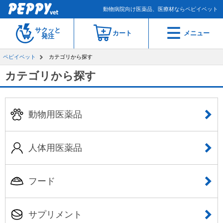
動物病院向け医薬品、医療材ならペピイベット
サクッと
カート
メニュー
発注
ペピイベット
カテゴリから探す
カテゴリから探す
動物用医薬品
人体用医薬品
フード
サプリメント