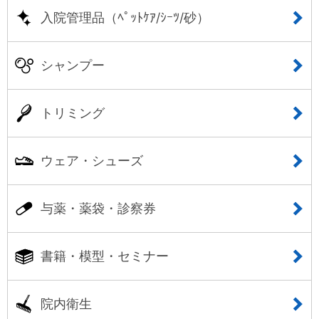
入院管理品（ﾍﾟｯﾄｹｱ/ｼｰﾂ/砂）
シャンプー
トリミング
ウェア・シューズ
与薬・薬袋・診察券
書籍・模型・セミナー
院内衛生