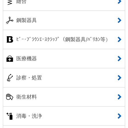
縫合
鋼製器具
ﾋﾞｰ･ﾌﾞﾗｳﾝｴｰｽｸﾗｯﾌﾟ（鋼製器具/ﾊﾞﾘｶﾝ等）
医療機器
診察・処置
衛生材料
消毒・洗浄