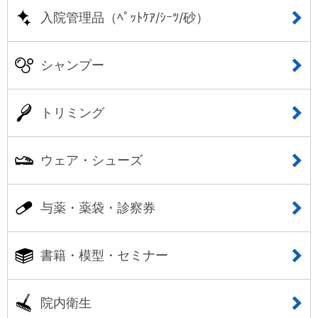
入院管理品（ﾍﾟｯﾄｹｱ/ｼｰﾂ/砂）
シャンプー
トリミング
ウェア・シューズ
与薬・薬袋・診察券
書籍・模型・セミナー
院内衛生