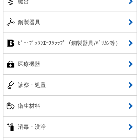
縫合
鋼製器具
ﾋﾞｰ･ﾌﾞﾗｳﾝｴｰｽｸﾗｯﾌﾟ（鋼製器具/ﾊﾞﾘｶﾝ等）
医療機器
診察・処置
衛生材料
消毒・洗浄