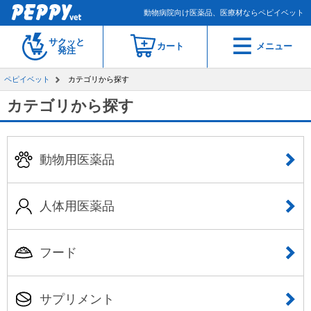
動物病院向け医薬品、医療材ならペピイベット
サクッと
カート
メニュー
発注
ペピイベット
カテゴリから探す
カテゴリから探す
動物用医薬品
人体用医薬品
フード
サプリメント