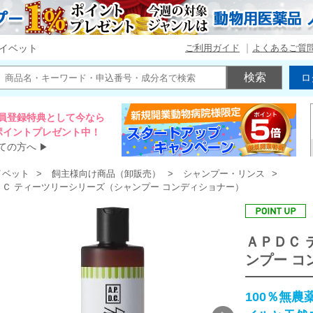
ご利用ガイド
よくあるご質
イベット
ロ
員登録特典として今なら
00ポイントプレゼント中！
ての方へ
▶
イベット
飼主様向け商品（卸販売）
シャンプー・リンス
ＤＣ ティーツリーシリーズ（シャンプー コンディショナー）
ＡＰＤＣ 
ンプー コ
100％無