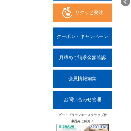
サクッと発注
クーポン・キャンペーン
シャンプー250ml/500ml
月締めご請求金額確認
会員情報編集
お問い合わせ管理
ビー・ブラウンエースクラップ社
製品をご紹介！