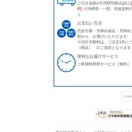
ご注文金額が5,000円(税込)以上
料]
※沖縄県・一部、別途送料
く
お支払い方法
代金引換・月締め振込・月締め
類から、お選びいただけます。
※代引手数料は、ご注文1件につ
（税込） のご負担となります
便利なお届けサービス
ご希望時間帯サービス［無料］