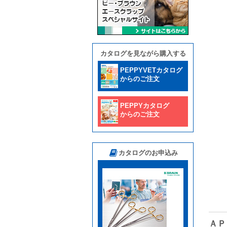
カタログを見ながら購入する
PEPPYVETカタログ
からのご注文
PEPPYカタログ
からのご注文
カタログのお申込み
ＡＰ