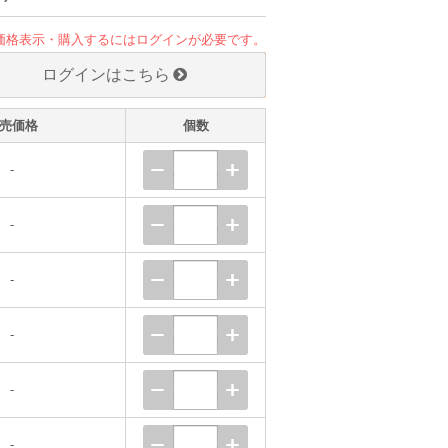
価格表示・購入するにはログインが必要です。
ログインはこちら
売価格
個数
-
-
-
-
-
-