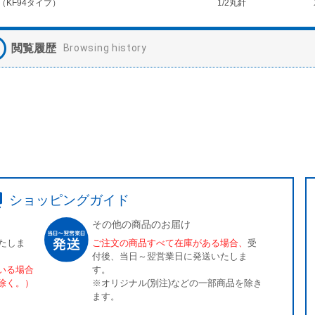
（KF94タイプ）
1/2丸針
閲覧履歴
Browsing history
ショッピングガイド
その他の商品のお届け
たしま
ご注文の商品すべて在庫がある場合、
受
付後、当日～翌営業日に発送いたしま
いる場合
す。
除く。）
※オリジナル(別注)などの一部商品を除き
ます。