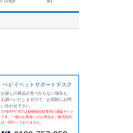
ス 1/2丸針
用】
ペピイベットサポートデスク
お探しの商品が見つからない場合も、
お調べいたしますので、お気軽にお問
い合わせ下さい。
※PEPPY VETは動物病院様専用の通販サイト
です。一般のお客様へのお問合せ／販売対応
は一切行っておりません。