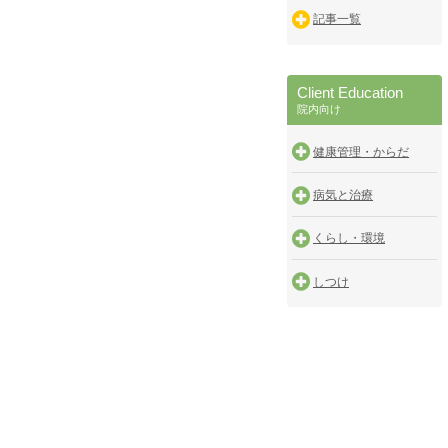
記事一覧
Client Education
院内向け
健康管理・からだ
病気と治療
くらし・環境
しつけ