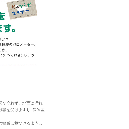
形が崩れず、地面に汚れ
影響を受けますし､個体差
ば敏感に気づけるように