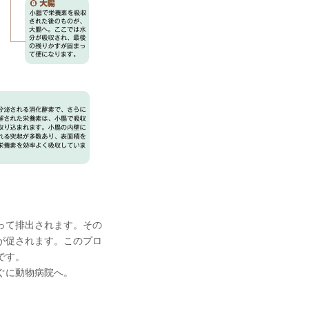
って排出されます。その
が促されます。このプロ
です。
ぐに動物病院へ。