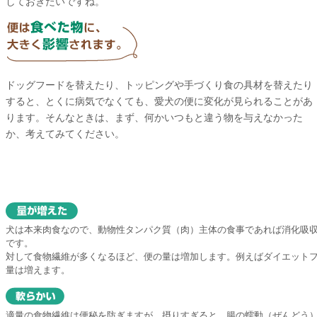
しておきたいですね。
ドッグフードを替えたり、トッピングや手づくり食の具材を替えたり
すると、とくに病気でなくても、愛犬の便に変化が見られることがあ
ります。そんなときは、まず、何かいつもと違う物を与えなかった
か、考えてみてください。
犬は本来肉食なので、動物性タンパク質（肉）主体の食事であれば消化吸
です。
対して食物繊維が多くなるほど、便の量は増加します。例えばダイエット
量は増えます。
適量の食物繊維は便秘を防ぎますが、摂りすぎると、腸の蠕動（ぜんどう