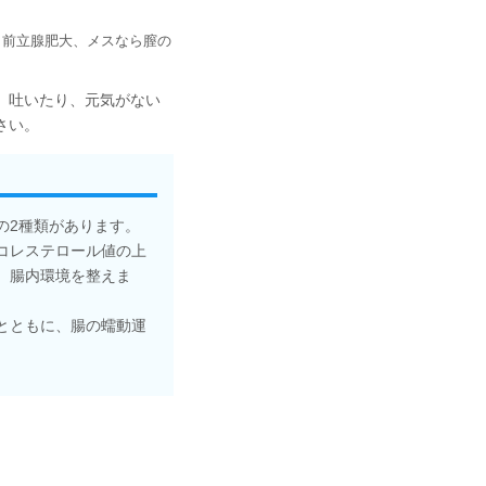
ら前立腺肥大、メスなら膣の
、吐いたり、元気がない
さい。
の2種類があります。
コレステロール値の上
、腸内環境を整えま
とともに、腸の蠕動運