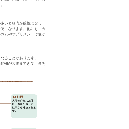
に。
が多いと腸内が酸性になっ
の便になります。他にも、カ
のガムやサプリメントで便が
くなることがあります。
消化物が大腸まできて、便を