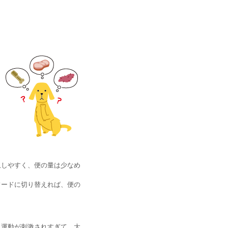
収しやすく、便の量は少なめ
フードに切り替えれば、便の
）運動が刺激されすぎて、大