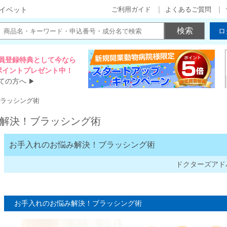
ご利用ガイド
よくあるご質問
イベット
ロ
員登録特典として今なら
00ポイントプレゼント中！
ての方へ
▶
ラッシング術
解決！ブラッシング術
お手入れのお悩み解決！ブラッシング術
ドクターズアド
お手入れのお悩み解決！ブラッシング術