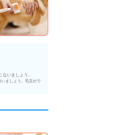
こないましょう。
行いましょう。毛玉がで