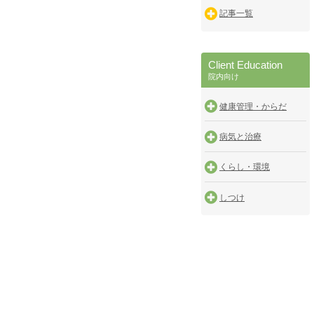
記事一覧
Client Education
院内向け
健康管理・からだ
病気と治療
くらし・環境
しつけ