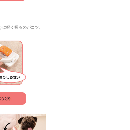
うに軽く握るのがコツ。