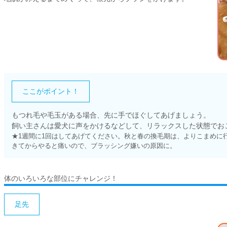
ここがポイント！
もつれ毛や毛玉がある場合、先に手でほぐしてあげましょう。
飼い主さんは愛犬に声をかけるなどして、リラックスした状態でお
★1週間に1回はしてあげてください。秋と春の換毛期は、よりこまめに
きてからやると痛いので、ブラッシング嫌いの原因に。
体のいろいろな部位にチャレンジ！
足先