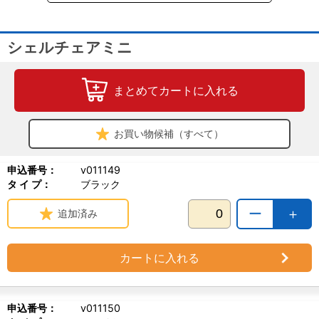
シェルチェアミニ
まとめてカートに入れる
お買い物候補（すべて）
申込番号：
v011149
タ イ プ：
ブラック
ー
＋
追加済み
カートに入れる
申込番号：
v011150