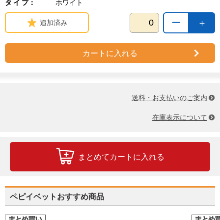
タ イ プ：
ホワイト
ー
＋
追加済み
カートに入れる
送料・お支払いのご案内
在庫表示について
まとめてカートに入れる
ペピイベットおすすめ商品