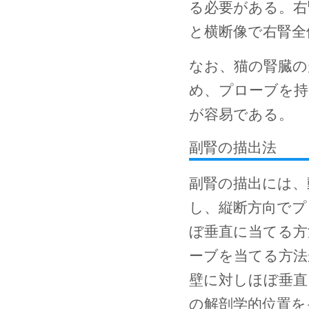
る必要がある。右
と横断像で右腎全
なお、猫の腎臓の
め、プローブを持
が容易である。
副腎の描出法
副腎の描出には、
し、縦断方向でプ
ぼ垂直に当てる方
ーブを当てる方法
壁に対しほぼ垂直
の解剖学的位置を