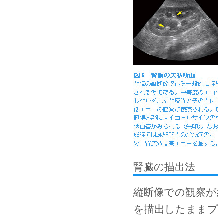
腎臓の描出法
縦断像での観察が
を描出したままプ