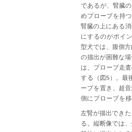
であるが、腎臓の
めプローブを持つ
腎臓の上にある消
にするのがポイン
型犬では、腹側方
の描出が困難な場
は、プローブ走査
する（図5）。最
ーブを置き、超音
側にプローブを移
左腎が描出できた
る。縦断像では、