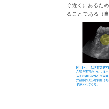
ぐ近くにあるため
ることである（自