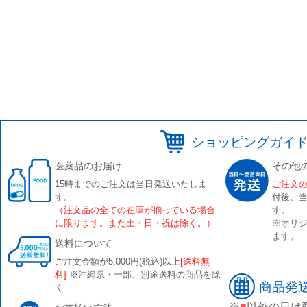
ショッピングガイ
医薬品のお届け
その他
15時までのご注文は当日発送いたしま
ご注文
す。
付後、
（注文品の全ての在庫が揃っている場合
す。
に限ります。また土・日・祝は除く。）
※オリジ
ます。
送料について
ご注文金額が5,000円(税込)以上
[送料無
料]
※沖縄県・一部、別途送料の商品を除
商品発
く
※
■
以外の日は