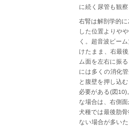
に続く尿管も観察
右腎は解剖学的に
した位置よりやや
く。超音波ビーム
けたまま、右最後
ム面を左右に振る
には多くの消化管
と腹壁を押し込む
必要がある(図1
な場合は、右側面
犬種では最後肋骨
ない場合が多いた