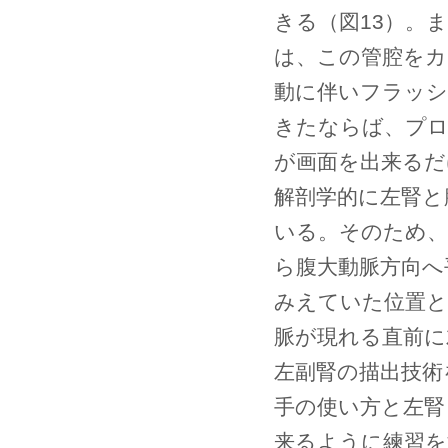
きる（図13）。
は、この管腔をカ
動に伴いフラッシ
きたならば、プロ
が画面を出来るだ
解剖学的に左腎と
いる。そのため、
ら腹大動脈方向へ
みえていた位置と
脈が現れる直前に
左副腎の描出技術
手の使い方と左腎
来るように練習を